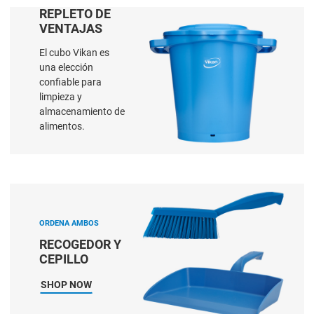
REPLETO DE
VENTAJAS
El cubo Vikan es
una elección
confiable para
limpieza y
almacenamiento de
alimentos.
SHOP NOW
ORDENA AMBOS
RECOGEDOR Y
CEPILLO
SHOP NOW