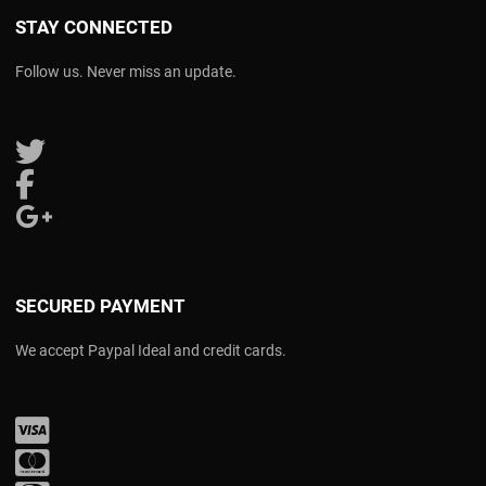
STAY CONNECTED
Follow us. Never miss an update.
Follow us on Twitter
Follow us on Facebook
Follow us on Google Plus
SECURED PAYMENT
We accept Paypal Ideal and credit cards.
Visa
Mastercard