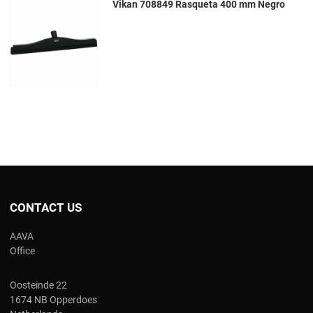
Vikan 708849 Rasqueta 400 mm Negro
CONTACT US
AAVA
Office
Oosteinde 22
1674 NB Opperdoes