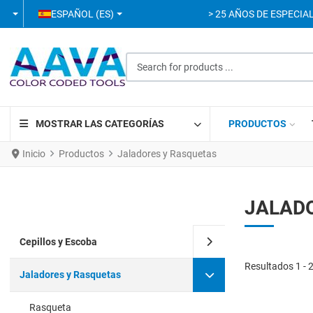
SELECCIONE SU IDIOMA
ESPAÑOL (ES)
> 25 AÑOS DE ESPECIAL
Search for products ...
MOSTRAR LAS CATEGORÍAS
PRODUCTOS
Inicio
Productos
Jaladores y Rasquetas
JALAD
Cepillos y Escoba
Resultados 1 - 
Jaladores y Rasquetas
Rasqueta