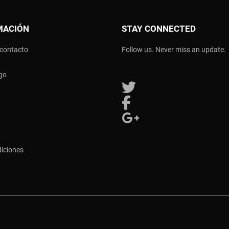
MACIÓN
STAY CONNECTED
 contacto
Follow us. Never miss an update.
go
Follow us on Twitter
Follow us on Facebook
Follow us on Google Plus
diciones