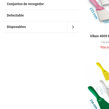
Conjuntos de recogedor
Detectable
Disposables
Vikan 4009 
18,63
You s