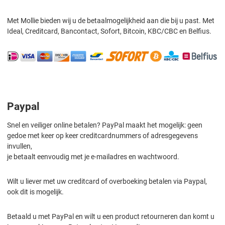
Met Mollie bieden wij u de betaalmogelijkheid aan die bij u past. Met
Ideal, Creditcard, Bancontact, Sofort, Bitcoin, KBC/CBC en Belfius.
Paypal
Snel en veiliger online betalen? PayPal maakt het mogelijk: geen
gedoe met keer op keer creditcardnummers of adresgegevens
invullen,
je betaalt eenvoudig met je e-mailadres en wachtwoord.
Wilt u liever met uw creditcard of overboeking betalen via Paypal,
ook dit is mogelijk.
Betaald u met PayPal en wilt u een product retourneren dan komt u