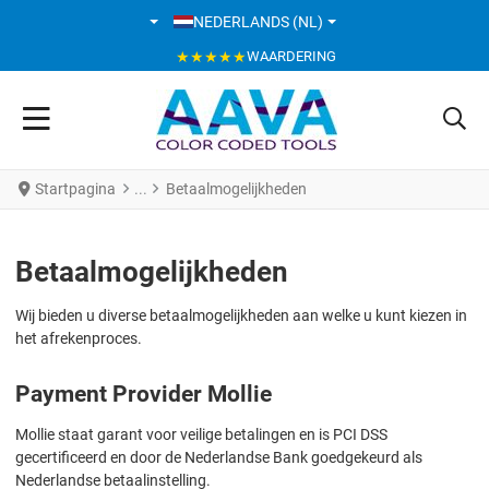
SELECTEER DE TAAL
NEDERLANDS (NL)
★★★★★
WAARDERING
Startpagina
Betaalmogelijkheden
Betaalmogelijkheden
Wij bieden u diverse betaalmogelijkheden aan welke u kunt kiezen in
het afrekenproces.
Payment Provider Mollie
Mollie staat garant voor veilige betalingen en is PCI DSS
gecertificeerd en door de Nederlandse Bank goedgekeurd als
Nederlandse betaalinstelling.