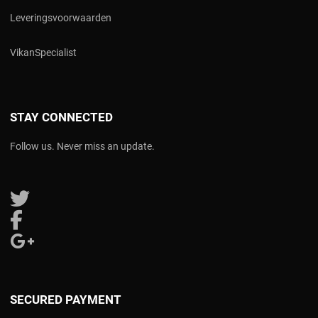
Leveringsvoorwaarden
V
ikanSpecialist
STAY CONNECTED
Follow us. Never miss an update.
Follow us on Twitter
Follow us on Facebook
Follow us on Google Plus
SECURED PAYMENT