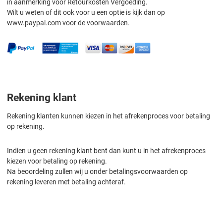
in aanmerking voor Retourkosten Vergoeding.
Wilt u weten of dit ook voor u een optie is kijk dan op
www.paypal.com voor de voorwaarden.
Rekening klant
Rekening klanten kunnen kiezen in het afrekenproces voor betaling
op rekening.
Indien u geen rekening klant bent dan kunt u in het afrekenproces
kiezen voor betaling op rekening.
Na beoordeling zullen wij u onder betalingsvoorwaarden op
rekening leveren met betaling achteraf.