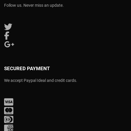
Follow us. Never miss an update.
Follow us on Twitter
Follow us on Facebook
Follow us on Google Plus
SECURED PAYMENT
We accept Paypal Ideal and credit cards.
Visa
Mastercard
Diners Club
Amex