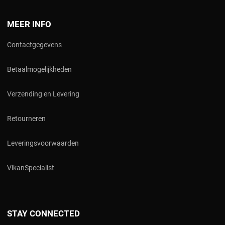
MEER INFO
Contactgegevens
Betaalmogelijkheden
Verzending en Levering
Retourneren
Leveringsvoorwaarden
V
ikanSpecialist
STAY CONNECTED