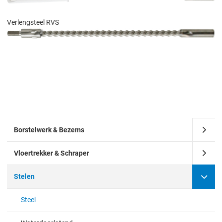
Verlengsteel RVS
Borstelwerk & Bezems
Vloertrekker & Schraper
Stelen
Steel