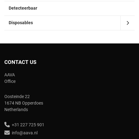
Detecteerbaar
Disposables
CONTACT US
AAVA
Office
Oosteinde 22
1674 NB Opperdoes
Netherlands
+31 227 725 901
info@aava.nl