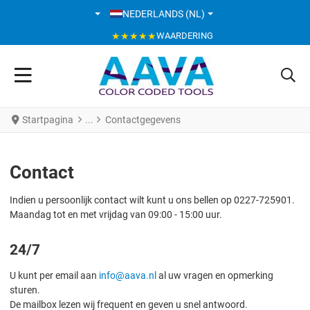
SELECTEER DE TAAL
NEDERLANDS (NL)
★★★★★
WAARDERING
Startpagina
Contactgegevens
Contact
Indien u persoonlijk contact wilt kunt u ons bellen op 0227-725901.
Maandag tot en met vrijdag van 09:00 - 15:00 uur.
24/7
U kunt per email aan
info@aava.nl
al uw vragen en opmerking
sturen.
De mailbox lezen wij frequent en geven u snel antwoord.