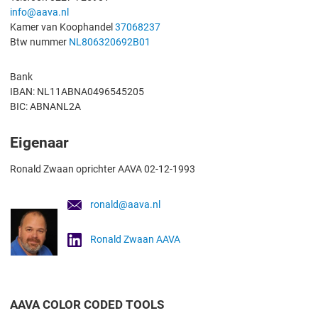
info@aava.nl
Kamer van Koophandel
37068237
Btw nummer
NL806320692B01
Bank
IBAN: NL11ABNA0496545205
BIC: ABNANL2A
Eigenaar
Ronald Zwaan oprichter AAVA 02-12-1993
ronald@aava.nl
Ronald Zwaan AAVA
AAVA COLOR CODED TOOLS