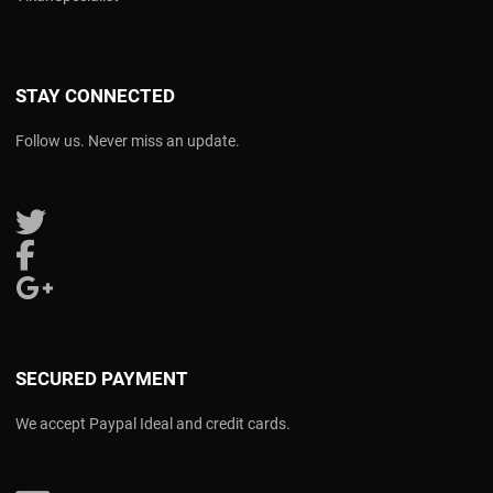
STAY CONNECTED
Follow us. Never miss an update.
Follow us on Twitter
Follow us on Facebook
Follow us on Google Plus
SECURED PAYMENT
We accept Paypal Ideal and credit cards.