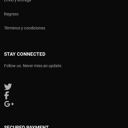
Envío y entrega
Regreso
Términos y condiciones
STAY CONNECTED
Follow us. Never miss an update.
Follow us on Twitter
Follow us on Facebook
Follow us on Google Plus
SECURED PAYMENT