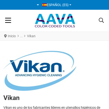
SELECCIONE SU IDIOMA
ESPAÑOL (ES)
Inicio
Vikan
Vikan
Vikan es uno de los fabricantes líderes en utensilios higiénicos de