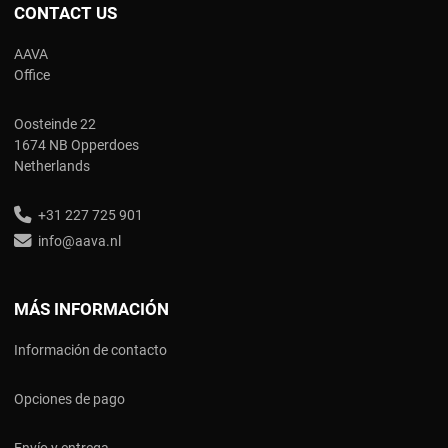
CONTACT US
AAVA
Office
Oosteinde 22
1674 NB Opperdoes
Netherlands
+31 227 725 901
info@aava.nl
MÁS INFORMACIÓN
Información de contacto
Opciones de pago