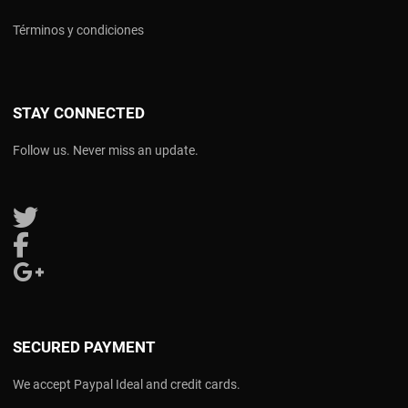
Términos y condiciones
STAY CONNECTED
Follow us. Never miss an update.
Follow us on Twitter
Follow us on Facebook
Follow us on Google Plus
SECURED PAYMENT
We accept Paypal Ideal and credit cards.