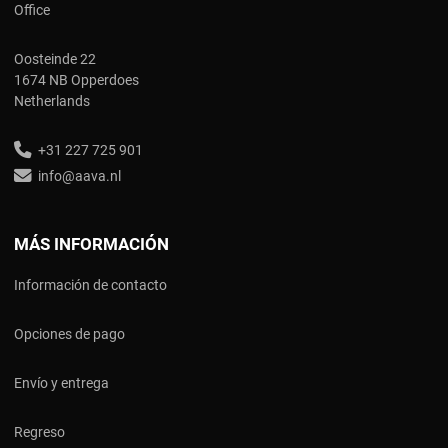
Office
Oosteinde 22
1674 NB Opperdoes
Netherlands
+31 227 725 901
info@aava.nl
MÁS INFORMACIÓN
Información de contacto
Opciones de pago
Envío y entrega
Regreso