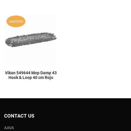
Add to Wishlist
AGOTADO
Add to Compare
Quick View
Vikan 549644 Mop Damp 43
Hook & Loop 40 cm Rojo
CONTACT US
AAVA