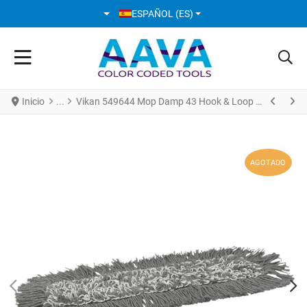
SELECCIONE SU IDIOMA
ESPAÑOL (ES)
Inicio
Vikan 549644 Mop Damp 43 Hook & Loop 40 cm Rojo
AGOTADO