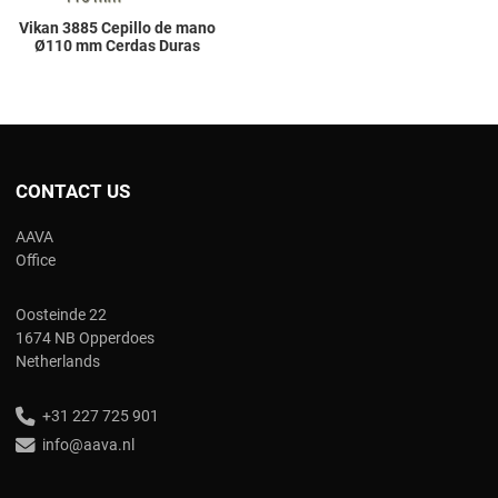
Vikan 3885 Cepillo de mano
Ø110 mm Cerdas Duras
CONTACT US
AAVA
Office
Oosteinde 22
1674 NB Opperdoes
Netherlands
+31 227 725 901
info@aava.nl