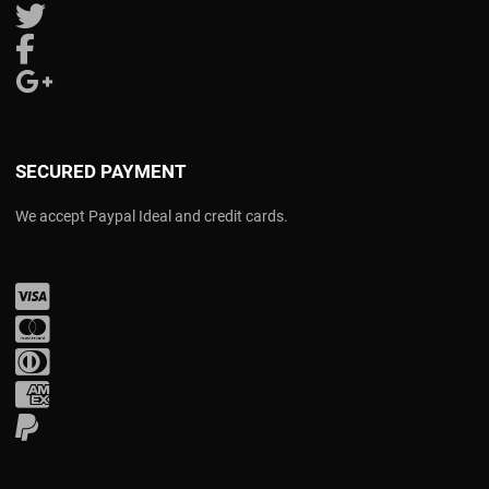
Follow us on Twitter
Follow us on Facebook
Follow us on Google Plus
SECURED PAYMENT
We accept Paypal Ideal and credit cards.
Visa
Mastercard
Diners Club
Amex
PayPal