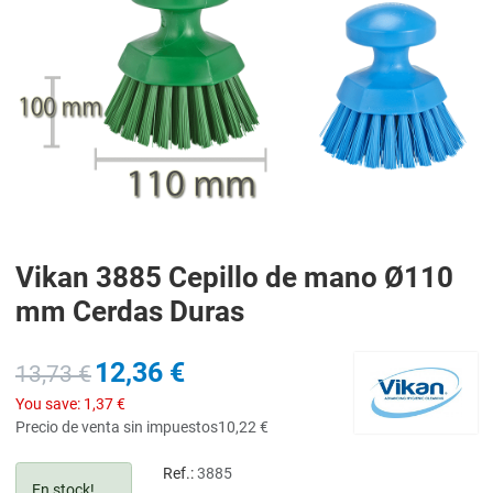
Vikan 3885 Cepillo de mano Ø110
mm Cerdas Duras
12,36 €
13,73 €
You save:
1,37 €
Precio de venta sin impuestos
10,22 €
Ref.:
3885
En stock!