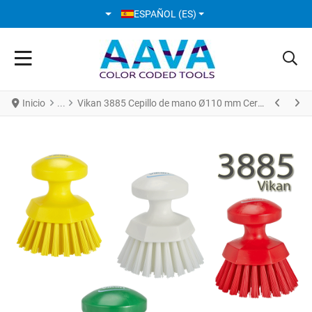
SELECCIONE SU IDIOMA
ESPAÑOL (ES)
Inicio
Vikan 3885 Cepillo de mano Ø110 mm Cerdas Duras