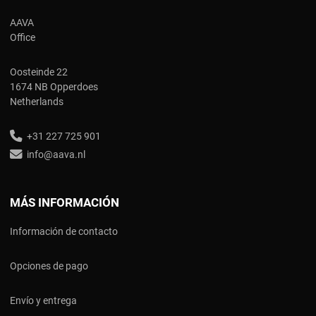
AAVA
Office
Oosteinde 22
1674 NB Opperdoes
Netherlands
+31 227 725 901
info@aava.nl
MÁS INFORMACIÓN
Información de contacto
Opciones de pago
Envío y entrega