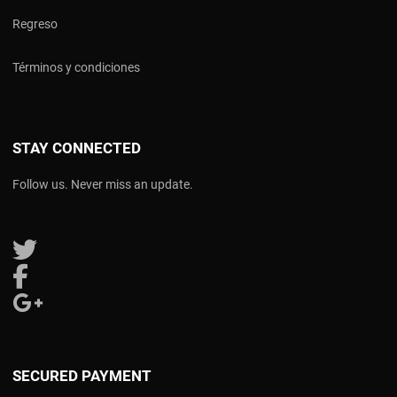
Regreso
Términos y condiciones
STAY CONNECTED
Follow us. Never miss an update.
Follow us on Twitter
Follow us on Facebook
Follow us on Google Plus
SECURED PAYMENT