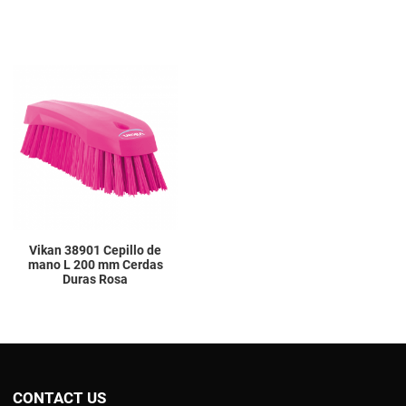
Add to Wishlist
Add to Compare
Quick View
Vikan 38901 Cepillo de
mano L 200 mm Cerdas
Duras Rosa
CONTACT US