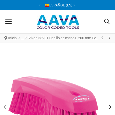
SELECCIONE SU IDIOMA
ESPAÑOL (ES)
Inicio
Vikan 38901 Cepillo de mano L 200 mm Cerdas Duras Rosa