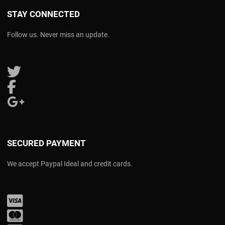
STAY CONNECTED
Follow us. Never miss an update.
Follow us on Twitter
Follow us on Facebook
Follow us on Google Plus
SECURED PAYMENT
We accept Paypal Ideal and credit cards.
Visa
Mastercard