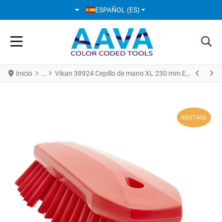
SELECCIONE SU IDIOMA
ESPAÑOL (ES)
Inicio
Vikan 38924 Cepillo de mano XL 230 mm Extra Duro Rojo
AGOTADO