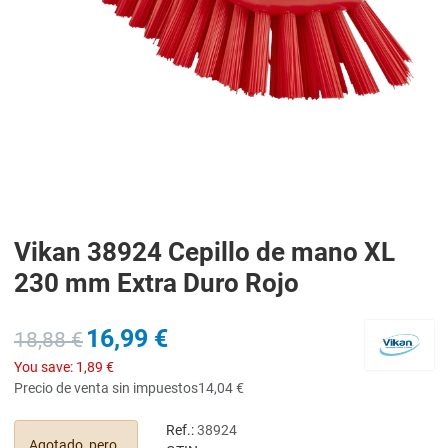
Vikan 38924 Cepillo de mano XL
230 mm Extra Duro Rojo
16,99 €
18,88 €
You save:
1,89 €
Precio de venta sin impuestos
14,04 €
Ref.:
38924
Agotado, pero