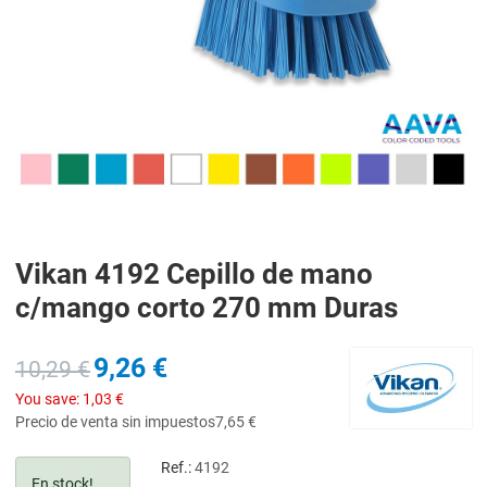
Vikan 4192 Cepillo de mano
c/mango corto 270 mm Duras
9,26 €
10,29 €
You save:
1,03 €
Precio de venta sin impuestos
7,65 €
Ref.:
4192
En stock!