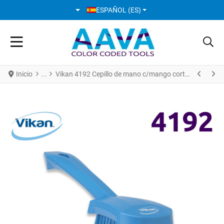
SELECCIONE SU IDIOMA
ESPAÑOL (ES)
Inicio
Vikan 4192 Cepillo de mano c/mango corto 270 mm Duras