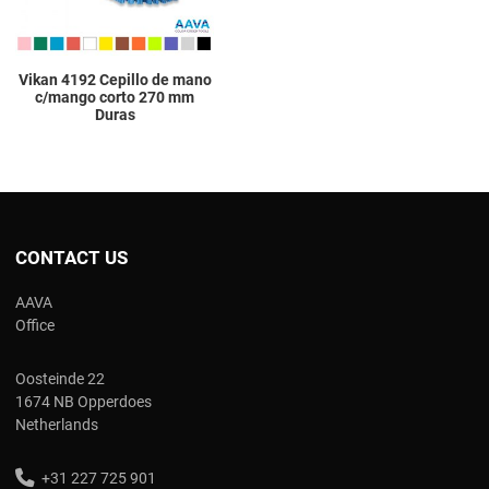
Vikan 4192 Cepillo de mano
c/mango corto 270 mm
Duras
CONTACT US
AAVA
Office
Oosteinde 22
1674 NB Opperdoes
Netherlands
+31 227 725 901