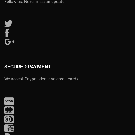
Follow us. Never miss an update.
Follow us on Twitter
Follow us on Facebook
Follow us on Google Plus
SECURED PAYMENT
We accept Paypal Ideal and credit cards.
Visa
Mastercard
Diners Club
Amex