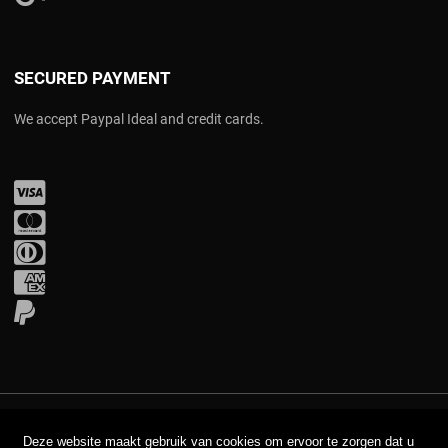
SECURED PAYMENT
We accept Paypal Ideal and credit cards.
Visa
Mastercard
Diners Club
Amex
PayPal
COPYRIGHT © 2017 AAVA. ALL RIGHTS RESERVED.
Deze website maakt gebruik van cookies om ervoor te zorgen dat u