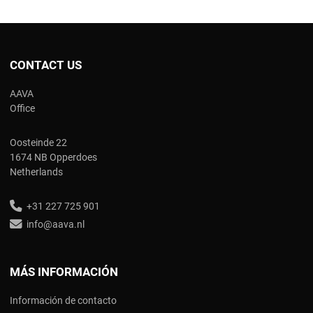
CONTACT US
AAVA
Office
Oosteinde 22
1674 NB Opperdoes
Netherlands
+31 227 725 901
info@aava.nl
MÁS INFORMACIÓN
Información de contacto