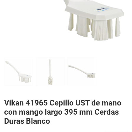
PREV
N
Vikan 41965 Cepillo UST de mano
con mango largo 395 mm Cerdas
Duras Blanco