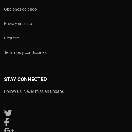
Opciones de pago
Envío y entrega
Regreso
Términos y condiciones
STAY CONNECTED
Follow us. Never miss an update.
Follow us on Twitter
Follow us on Facebook
Follow us on Google Plus