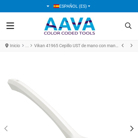
SELECCIONE SU IDIOMA
ESPAÑOL (ES)
Inicio
Vikan 41965 Cepillo UST de mano con mango largo 395 mm Cerdas Duras Blanco