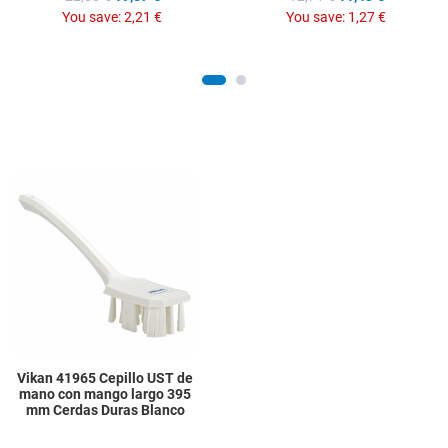
You save:
2,21 €
You save:
1,27 €
Add to Wishlist
Add to Compare
Quick View
Vikan 41965 Cepillo UST de
mano con mango largo 395
mm Cerdas Duras Blanco