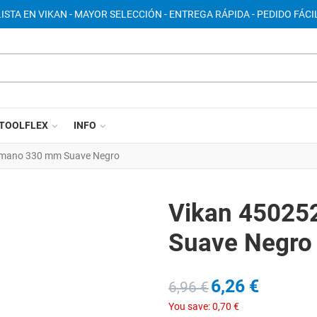
ISTA EN VIKAN - MAYOR SELECCIÓN - ENTREGA RÁPIDA - PEDIDO FÁCIL
TOOLFLEX
INFO
e mano 330 mm Suave Negro
Vikan 45025
Suave Negro
6,26 €
6,96 €
You save:
0,70 €