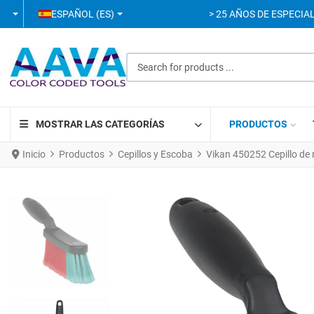
SELECCIONE SU IDIOMA
ESPAÑOL (ES)
> 25 AÑOS DE ESPECIAL
Search for products ...
MOSTRAR LAS CATEGORÍAS
PRODUCTOS
Inicio
Productos
Cepillos y Escoba
Vikan 450252 Cepillo d