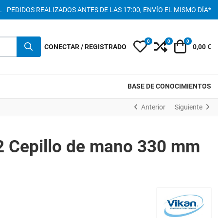
 - PEDIDOS REALIZADOS ANTES DE LAS 17:00, ENVÍO EL MISMO DÍA*
0
0
0
My Wishlist
Compare
Carro
CONECTAR / REGISTRADO
0,00 €
BASE DE CONOCIMIENTOS
Anterior
Siguiente
2 Cepillo de mano 330 mm