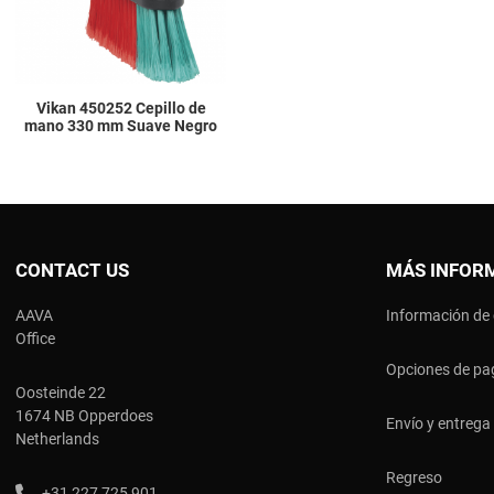
Vikan 450252 Cepillo de
mano 330 mm Suave Negro
CONTACT US
MÁS INFOR
AAVA
Información de
Office
Opciones de pa
Oosteinde 22
1674 NB Opperdoes
Envío y entrega
Netherlands
Regreso
+31 227 725 901