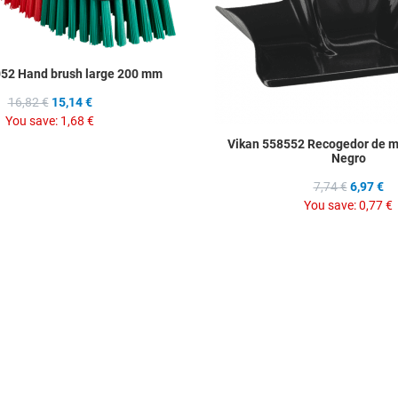
52 Hand brush large 200 mm
16,82 €
15,14 €
You save:
1,68 €
Vikan 558552 Recogedor de 
Negro
7,74 €
6,97 €
You save:
0,77 €