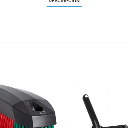
DESCRIPCIÓN
Add to Wishlist
Add to Compare
Quick View