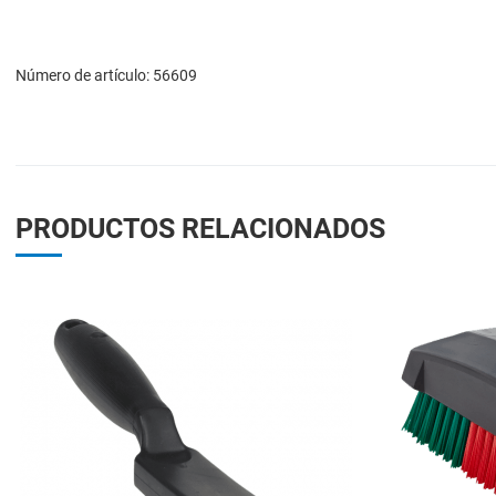
Número de artículo: 56609
PRODUCTOS RELACIONADOS
Add to Wishlist
Add to Compare
Quick View