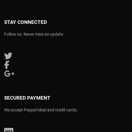
STAY CONNECTED
Follow us. Never miss an update.
Follow us on Twitter
Follow us on Facebook
Follow us on Google Plus
SECURED PAYMENT
We accept Paypal Ideal and credit cards.
Visa