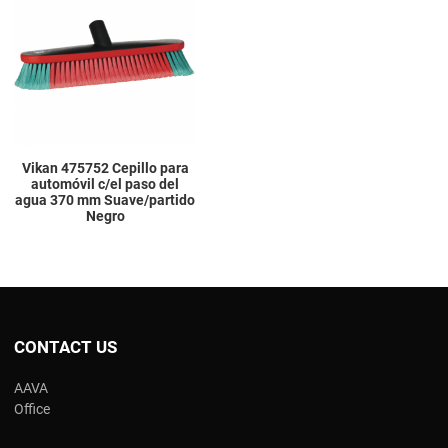
Add to Compare
Quick View
Vikan 475752 Cepillo para
automóvil c/el paso del
agua 370 mm Suave/partido
Negro
CONTACT US
AAVA
Office