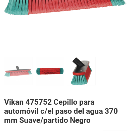
PREV
N
Vikan 475752 Cepillo para
automóvil c/el paso del agua 370
mm Suave/partido Negro