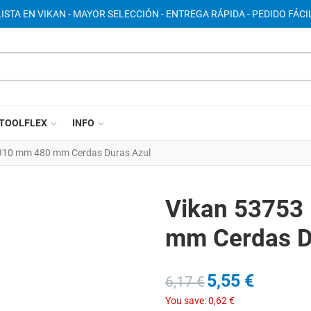
ISTA EN VIKAN - MAYOR SELECCIÓN - ENTREGA RÁPIDA - PEDIDO FÁCIL
TOOLFLEX
INFO
 Ø10 mm 480 mm Cerdas Duras Azul
Vikan 53753
mm Cerdas D
5,55 €
6,17 €
You save:
0,62 €