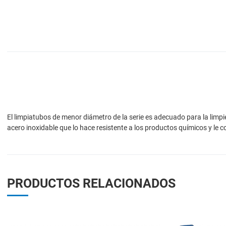
El limpiatubos de menor diámetro de la serie es adecuado para la lim
acero inoxidable que lo hace resistente a los productos químicos y le 
PRODUCTOS RELACIONADOS