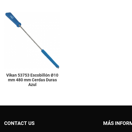
Add to Wishlist
Add to Compare
Quick View
Vikan 53753 Escobillón Ø10
mm 480 mm Cerdas Duras
Azul
CONTACT US
MÁS INFOR