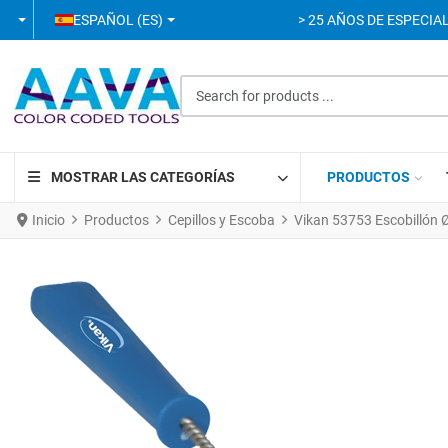
SELECCIONE SU IDIOMA
ESPAÑOL (ES)
> 25 AÑOS DE ESPECIAL
Search for products ...
MOSTRAR LAS CATEGORÍAS
PRODUCTOS
Inicio
Productos
Cepillos y Escoba
Vikan 53753 Escobillón