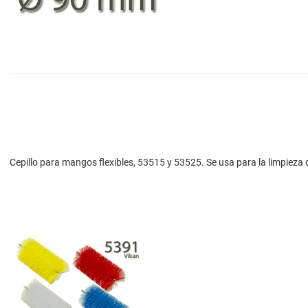
Cepillo para mangos flexibles, 53515 y 53525. Se usa para la limpieza d
Add to Wishlist
Add to Compare