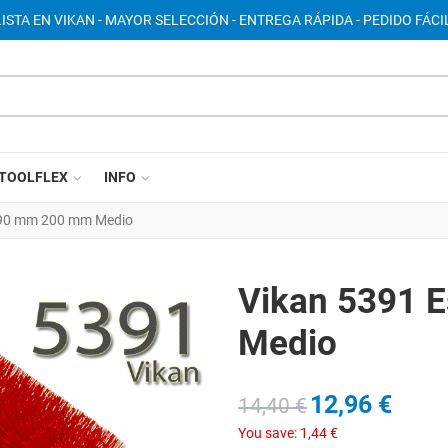
ISTA EN VIKAN - MAYOR SELECCIÓN - ENTREGA RÁPIDA - PEDIDO FÁCIL
TOOLFLEX
INFO
Ø90 mm 200 mm Medio
Vikan 5391 
Medio
12,96 €
14,40 €
You save:
1,44 €