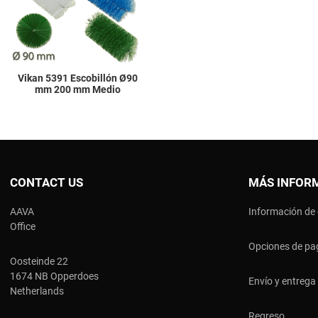
Quick View
Vikan 5391 Escobillón Ø90
mm 200 mm Medio
CONTACT US
MÁS INFOR
AAVA
Información de
Office
Opciones de pa
Oosteinde 22
1674 NB Opperdoes
Envío y entrega
Netherlands
Regreso