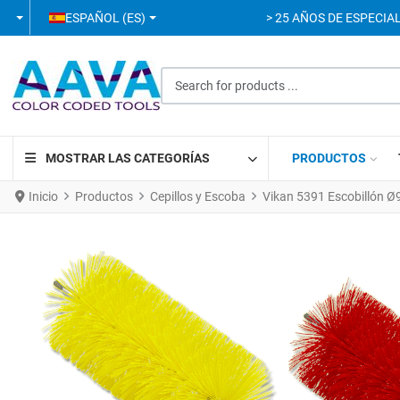
SELECCIONE SU IDIOMA
ESPAÑOL (ES)
> 25 AÑOS DE ESPECIAL
Search for products ...
MOSTRAR LAS CATEGORÍAS
PRODUCTOS
Inicio
Productos
Cepillos y Escoba
Vikan 5391 Escobillón 