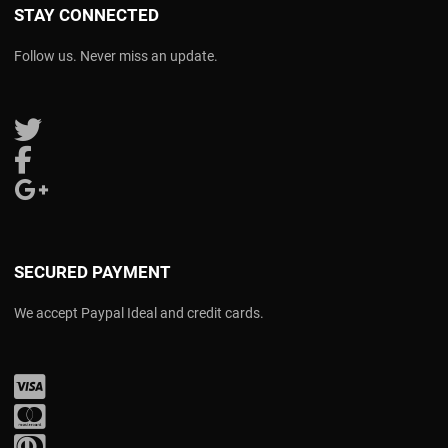
STAY CONNECTED
Follow us. Never miss an update.
Follow us on Twitter
Follow us on Facebook
Follow us on Google Plus
SECURED PAYMENT
We accept Paypal Ideal and credit cards.
Visa
Mastercard
Diners Club