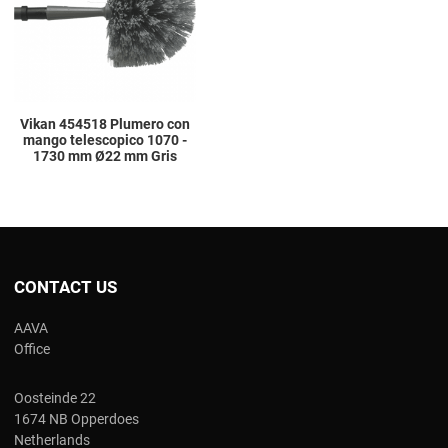
Quick View
Vikan 454518 Plumero con
mango telescopico 1070 -
1730 mm Ø22 mm Gris
CONTACT US
AAVA
Office
Oosteinde 22
1674 NB Opperdoes
Netherlands