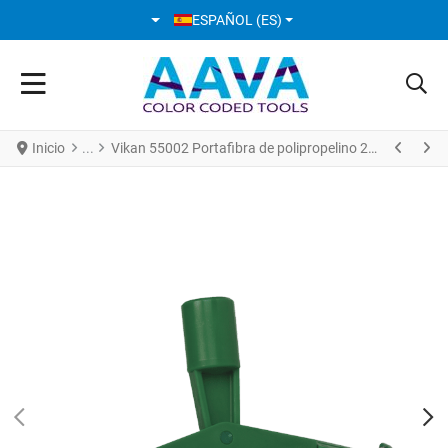
SELECCIONE SU IDIOMA
ESPAÑOL (ES)
Inicio
Vikan 55002 Portafibra de polipropelino 235 mm Verde