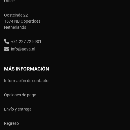
Office
Oosteinde 22
1674 NB Opperdoes
Netherlands
+31 227 725 901
info@aava.nl
MÁS INFORMACIÓN
Información de contacto
Opciones de pago
Envío y entrega
Regreso