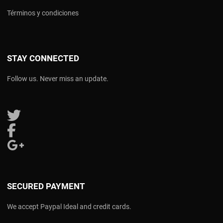
Términos y condiciones
STAY CONNECTED
Follow us. Never miss an update.
Follow us on Twitter
Follow us on Facebook
Follow us on Google Plus
SECURED PAYMENT
We accept Paypal Ideal and credit cards.