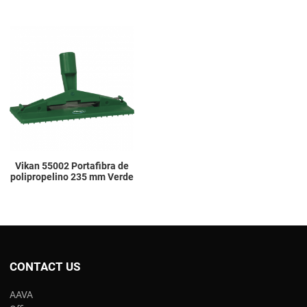
Add to Wishlist
Add to Compare
Quick View
Vikan 55002 Portafibra de
polipropelino 235 mm Verde
CONTACT US
AAVA