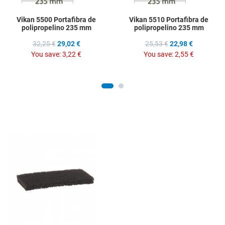
Vikan 5500 Portafibra de
Vikan 5510 Portafibra de
polipropelino 235 mm
polipropelino 235 mm
32,25 €
29,02 €
25,53 €
22,98 €
You save:
3,22 €
You save:
2,55 €
Add to Wishlist
Add to Compare
Quick View