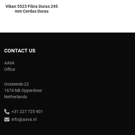
Vikan 5523 Fibra Duras 245
mm Cerdas Duras
CONTACT US
AAVA
Office
Oosteinde 22
1674 NB Opperdoes
Netherlands
+31 227 725 901
info@aava.nl