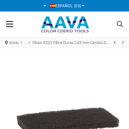
SELECCIONE SU IDIOMA
ESPAÑOL (ES)
Inicio
Vikan 5523 Fibra Duras 245 mm Cerdas Duras