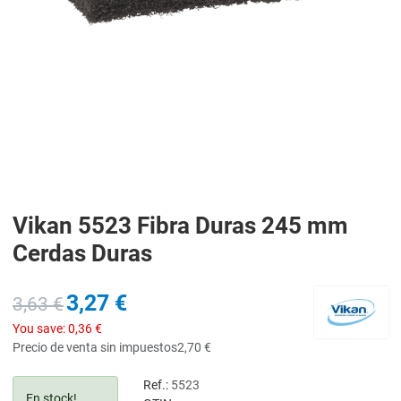
Vikan 5523 Fibra Duras 245 mm
Cerdas Duras
3,27 €
3,63 €
You save:
0,36 €
Precio de venta sin impuestos
2,70 €
Ref.:
5523
En stock!