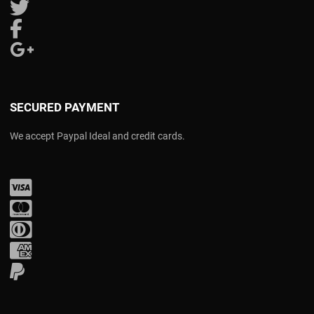
Follow us on Twitter
Follow us on Facebook
Follow us on Google Plus
SECURED PAYMENT
We accept Paypal Ideal and credit cards.
Visa
Mastercard
Diners Club
Amex
PayPal