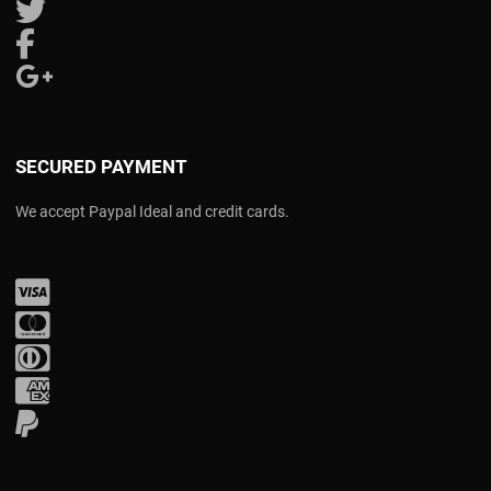
Follow us on Twitter
Follow us on Facebook
Follow us on Google Plus
SECURED PAYMENT
We accept Paypal Ideal and credit cards.
Visa
Mastercard
Diners Club
Amex
PayPal