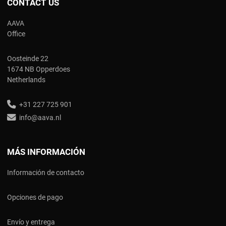
CONTACT US
AAVA
Office
Oosteinde 22
1674 NB Opperdoes
Netherlands
+31 227 725 901
info@aava.nl
MÁS INFORMACIÓN
Información de contacto
Opciones de pago
Envío y entrega