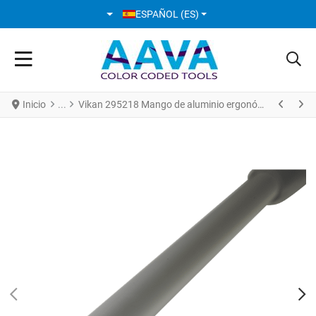
SELECCIONE SU IDIOMA
ESPAÑOL (ES)
Inicio
Vikan 295218 Mango de aluminio ergonómico Ø29 mm 1375 mm Gris