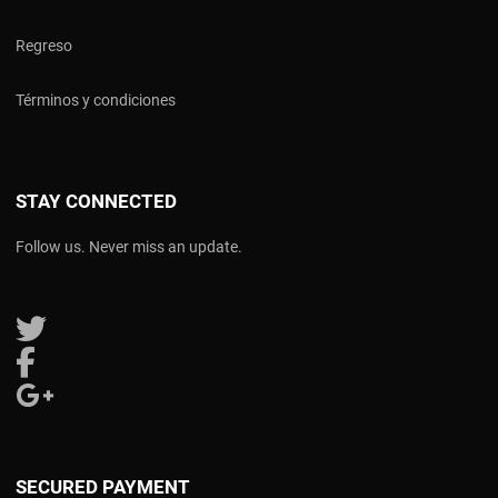
Regreso
Términos y condiciones
STAY CONNECTED
Follow us. Never miss an update.
Follow us on Twitter
Follow us on Facebook
Follow us on Google Plus
SECURED PAYMENT