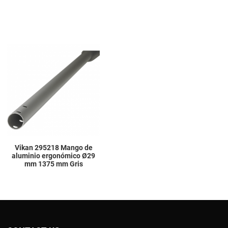
Add to Wishlist
Add to Compare
Quick View
Vikan 295218 Mango de
aluminio ergonómico Ø29
mm 1375 mm Gris