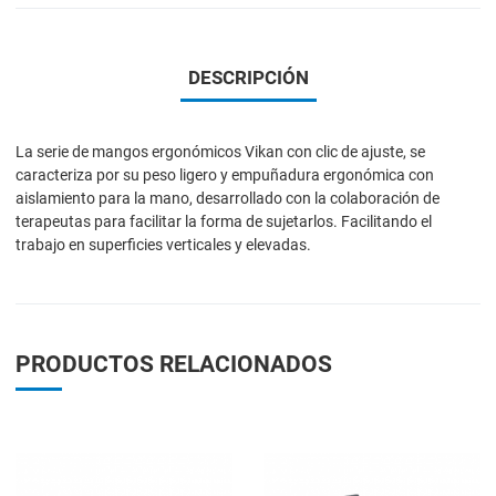
DESCRIPCIÓN
La serie de mangos ergonómicos Vikan con clic de ajuste, se
caracteriza por su peso ligero y empuñadura ergonómica con
aislamiento para la mano, desarrollado con la colaboración de
terapeutas para facilitar la forma de sujetarlos. Facilitando el
trabajo en superficies verticales y elevadas.
PRODUCTOS RELACIONADOS
Add to Wishlist
A