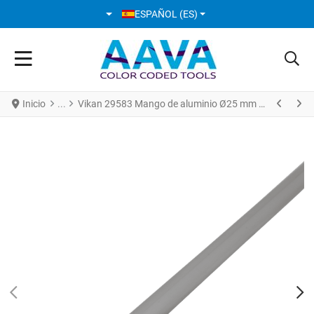
SELECCIONE SU IDIOMA
ESPAÑOL (ES)
Inicio
Vikan 29583 Mango de aluminio Ø25 mm 1260 mm Azul