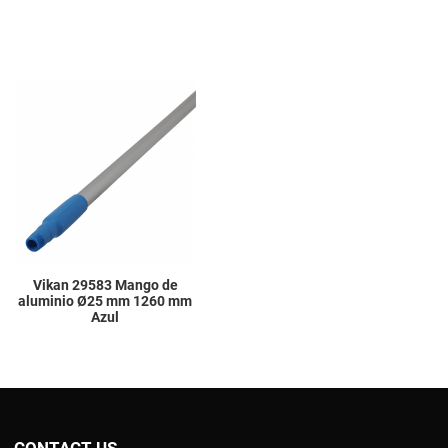
Add to Wishlist
Add to Compare
Quick View
Vikan 29583 Mango de
aluminio Ø25 mm 1260 mm
Azul