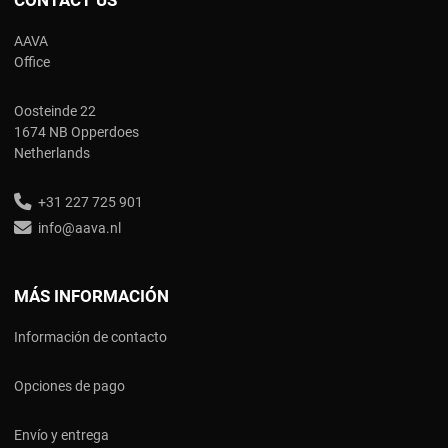
CONTACT US
AAVA
Office
Oosteinde 22
1674 NB Opperdoes
Netherlands
+31 227 725 901
info@aava.nl
MÁS INFORMACIÓN
Información de contacto
Opciones de pago
Envío y entrega