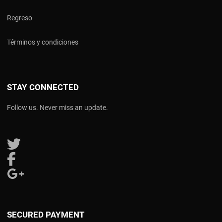
Regreso
Términos y condiciones
STAY CONNECTED
Follow us. Never miss an update.
Follow us on Twitter
Follow us on Facebook
Follow us on Google Plus
SECURED PAYMENT