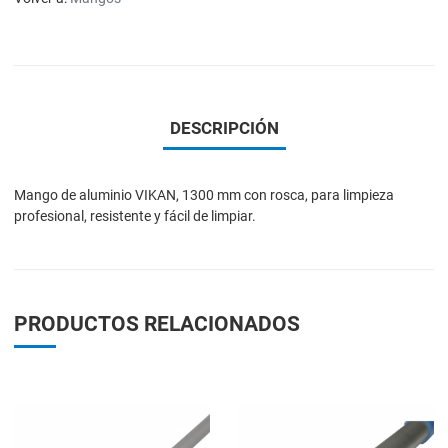
DESCRIPCIÓN
Mango de aluminio VIKAN, 1300 mm con rosca, para limpieza
profesional, resistente y fácil de limpiar.
PRODUCTOS RELACIONADOS
Add to Wishlist
A