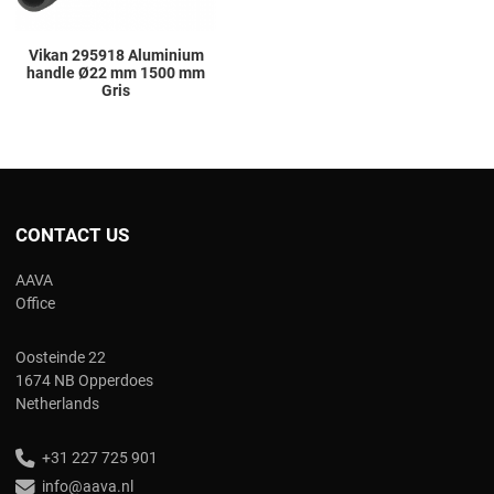
Vikan 295918 Aluminium
handle Ø22 mm 1500 mm
Gris
CONTACT US
AAVA
Office
Oosteinde 22
1674 NB Opperdoes
Netherlands
+31 227 725 901
info@aava.nl