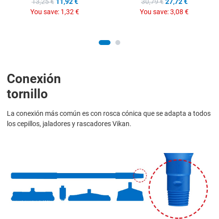
13,25 €
11,92 €
30,79 €
27,72 €
You save:
1,32 €
You save:
3,08 €
Conexión
tornillo
La conexión más común es con rosca cónica que se adapta a todos
los cepillos, jaladores y rascadores Vikan.