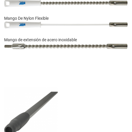
Mango De Nylon Flexible
Mango de extensión de acero inoxidable
Add to Wishlist
Add to Compare
Quick View