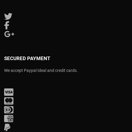
Follow us on Twitter
Follow us on Facebook
Follow us on Google Plus
SECURED PAYMENT
We accept Paypal Ideal and credit cards.
Visa
Mastercard
Diners Club
Amex
PayPal