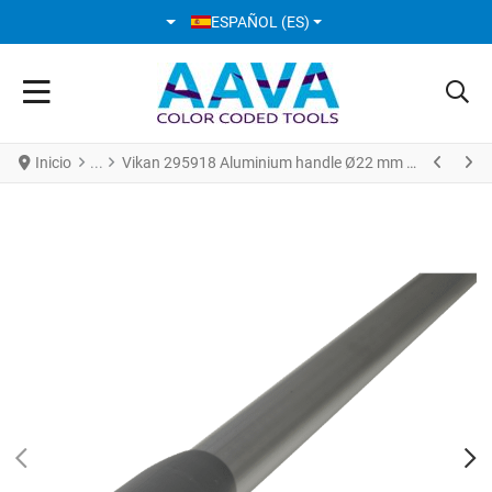
SELECCIONE SU IDIOMA
ESPAÑOL (ES)
Inicio
Vikan 295918 Aluminium handle Ø22 mm 1500 mm Gris