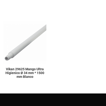
Add to Wishlist
Add to Compare
Quick View
Vikan 29625 Mango Ultra
Higienico Ø 34 mm * 1500
mm Blanco