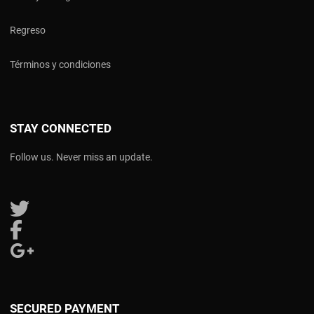
Regreso
Términos y condiciones
STAY CONNECTED
Follow us. Never miss an update.
Follow us on Twitter
Follow us on Facebook
Follow us on Google Plus
SECURED PAYMENT