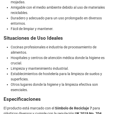
mojadas.
Amigable con el medio ambiente debido al uso de materiales
reciclables.
Duradero y adecuado para un uso prolongado en diversos
entornos.
Fácil de limpiar y mantener.
Situaciones de Uso Ideales
Cocinas profesionales e industria de procesamiento de
alimentos.
Hospitales y centros de atención médica donde la higiene es
crucial.
Limpieza y mantenimiento industrial.
Establecimientos de hostelería para la limpieza de suelos y
superficies.
Otros lugares donde la higiene y la limpieza efectiva son
esenciales.
Especificaciones
El producto está marcado con el
Símbolo de Reciclaje 7
para
plásticos diversos y cumple con la regulación
UK 2019 No. 704