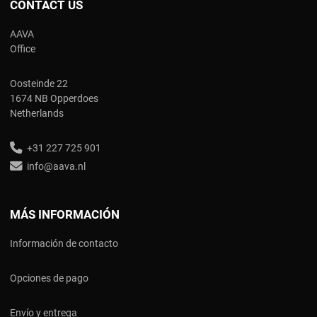
CONTACT US
AAVA
Office
Oosteinde 22
1674 NB Opperdoes
Netherlands
+31 227 725 901
info@aava.nl
MÁS INFORMACIÓN
Información de contacto
Opciones de pago
Envío y entrega