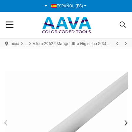
SELECCIONE SU IDIOMA
ESPAÑOL (ES)
Inicio
Vikan 29625 Mango Ultra Higienico Ø 34 mm * 1500 mm Blanco