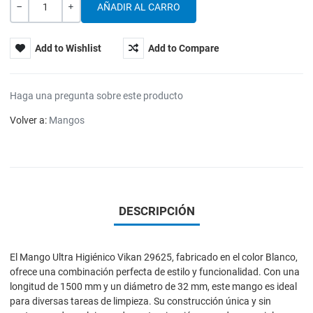
Cantidad
-
+
Add to Wishlist
Add to Compare
Haga una pregunta sobre este producto
Volver a:
Mangos
DESCRIPCIÓN
El Mango Ultra Higiénico Vikan 29625, fabricado en el color Blanco,
ofrece una combinación perfecta de estilo y funcionalidad. Con una
longitud de 1500 mm y un diámetro de 32 mm, este mango es ideal
para diversas tareas de limpieza. Su construcción única y sin