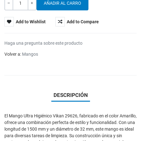
Cantidad
-
+
Add to Wishlist
Add to Compare
Haga una pregunta sobre este producto
Volver a:
Mangos
DESCRIPCIÓN
El Mango Ultra Higiénico Vikan 29626, fabricado en el color Amarillo,
ofrece una combinación perfecta de estilo y funcionalidad. Con una
longitud de 1500 mm y un diámetro de 32 mm, este mango es ideal
para diversas tareas de limpieza. Su construcción única y sin