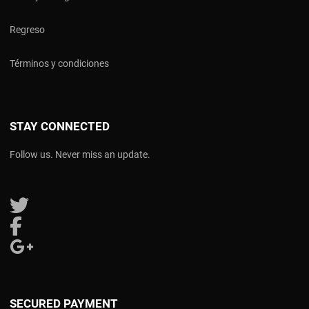
Regreso
Términos y condiciones
STAY CONNECTED
Follow us. Never miss an update.
Follow us on Twitter
Follow us on Facebook
Follow us on Google Plus
SECURED PAYMENT