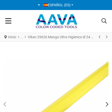
SELECCIONE SU IDIOMA
ESPAÑOL (ES)
Inicio
Vikan 29626 Mango Ultra Higienico Ø 34 mm * 1500 mm Amarillo