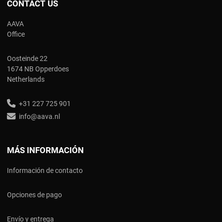
CONTACT US
AAVA
Office
Oosteinde 22
1674 NB Opperdoes
Netherlands
+31 227 725 901
info@aava.nl
MÁS INFORMACIÓN
Información de contacto
Opciones de pago
Envío y entrega