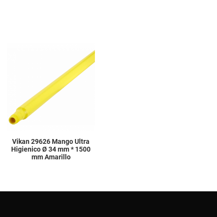
Add to Wishlist
Add to Compare
Quick View
Vikan 29626 Mango Ultra
Higienico Ø 34 mm * 1500
mm Amarillo