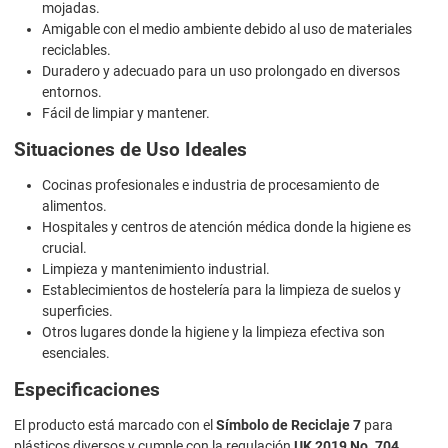
mojadas.
Amigable con el medio ambiente debido al uso de materiales
reciclables.
Duradero y adecuado para un uso prolongado en diversos
entornos.
Fácil de limpiar y mantener.
Situaciones de Uso Ideales
Cocinas profesionales e industria de procesamiento de
alimentos.
Hospitales y centros de atención médica donde la higiene es
crucial.
Limpieza y mantenimiento industrial.
Establecimientos de hostelería para la limpieza de suelos y
superficies.
Otros lugares donde la higiene y la limpieza efectiva son
esenciales.
Especificaciones
El producto está marcado con el
Símbolo de Reciclaje 7
para
plásticos diversos y cumple con la regulación
UK 2019 No. 704