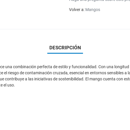
Volver a:
Mangos
DESCRIPCIÓN
frece una combinación perfecta de estilo y funcionalidad. Con una longit
ce el riesgo de contaminación cruzada, esencial en entornos sensibles a l
ue contribuye a las iniciativas de sostenibilidad. El mango cuenta con es
e el uso.