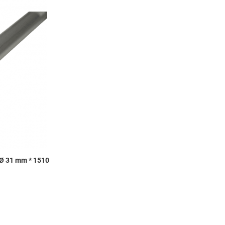
Add to Wishlist
Add to Compare
Quick View
Ø 31 mm * 1510