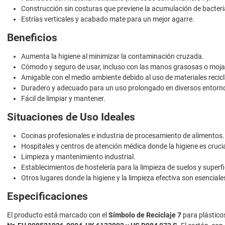
Construcción sin costuras que previene la acumulación de bacteri
Estrías verticales y acabado mate para un mejor agarre.
Beneficios
Aumenta la higiene al minimizar la contaminación cruzada.
Cómodo y seguro de usar, incluso con las manos grasosas o moj
Amigable con el medio ambiente debido al uso de materiales recicl
Duradero y adecuado para un uso prolongado en diversos entorn
Fácil de limpiar y mantener.
Situaciones de Uso Ideales
Cocinas profesionales e industria de procesamiento de alimentos.
Hospitales y centros de atención médica donde la higiene es crucia
Limpieza y mantenimiento industrial.
Establecimientos de hostelería para la limpieza de suelos y superfi
Otros lugares donde la higiene y la limpieza efectiva son esenciale
Especificaciones
El producto está marcado con el
Símbolo de Reciclaje 7
para plástico