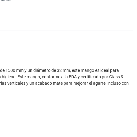
ud de 1500 mm y un diámetro de 32 mm, este mango es ideal para
a higiene. Este mango, conforme a la FDA y certificado por Glass &
trías verticales y un acabado mate para mejorar el agarre, incluso con