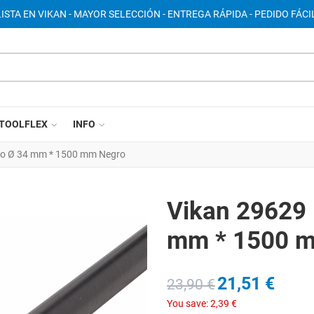
ISTA EN VIKAN - MAYOR SELECCIÓN - ENTREGA RÁPIDA - PEDIDO FÁCIL
TOOLFLEX
INFO
ico Ø 34 mm * 1500 mm Negro
Vikan 29629 
mm * 1500 
21,51 €
23,90 €
You save:
2,39 €