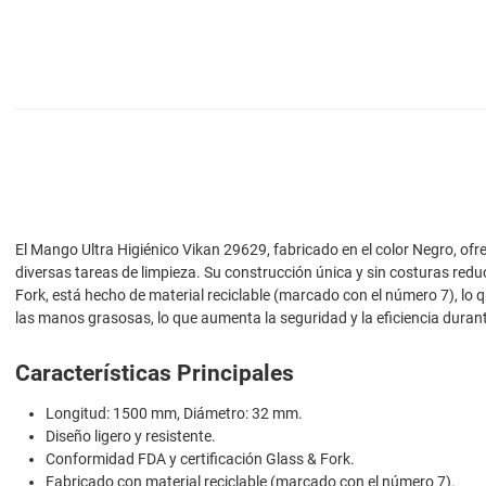
El Mango Ultra Higiénico Vikan 29629, fabricado en el color Negro, o
diversas tareas de limpieza. Su construcción única y sin costuras redu
Fork, está hecho de material reciclable (marcado con el número 7), lo q
las manos grasosas, lo que aumenta la seguridad y la eficiencia durant
Características Principales
Longitud: 1500 mm, Diámetro: 32 mm.
Diseño ligero y resistente.
Conformidad FDA y certificación Glass & Fork.
Fabricado con material reciclable (marcado con el número 7).