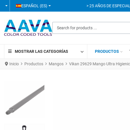
SELECCIONE SU IDIOMA
ESPAÑOL (ES)
> 25 AÑOS DE ESPECIAL
Search for products ...
MOSTRAR LAS CATEGORÍAS
PRODUCTOS
Inicio
Productos
Mangos
Vikan 29629 Mango Ultra Higien