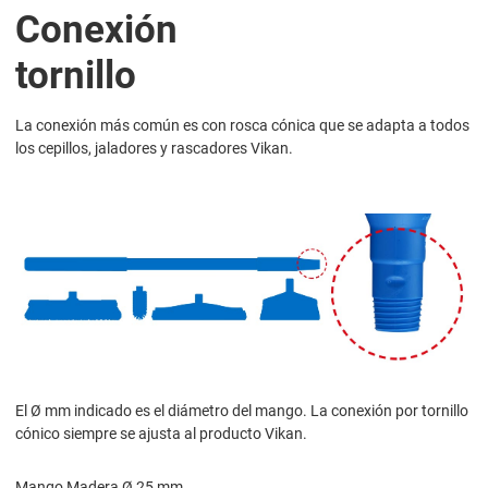
Conexión
tornillo
La conexión más común es con rosca cónica que se adapta a todos
los cepillos, jaladores y rascadores Vikan.
El Ø mm indicado es el diámetro del mango. La conexión por tornillo
cónico siempre se ajusta al producto Vikan.
Mango Madera Ø 25 mm