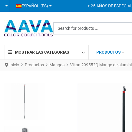
SELECCIONE SU IDIOMA
ESPAÑOL (ES)
> 25 AÑOS DE ESPECIAL
Search for products ...
MOSTRAR LAS CATEGORÍAS
PRODUCTOS
Inicio
Productos
Mangos
Vikan 299552Q Mango de alumini