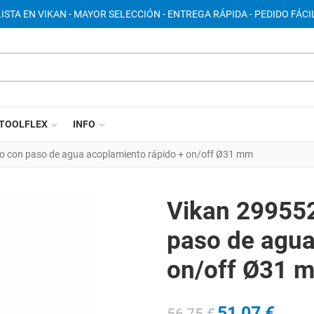
ISTA EN VIKAN - MAYOR SELECCIÓN - ENTREGA RÁPIDA - PEDIDO FÁCIL
TOOLFLEX
INFO
o con paso de agua acoplamiento rápido + on/off Ø31 mm
Vikan 29955
paso de agua
on/off Ø31 
51,07 €