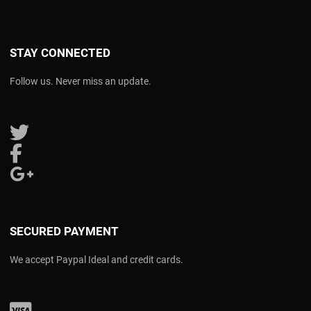
STAY CONNECTED
Follow us. Never miss an update.
Follow us on Twitter
Follow us on Facebook
Follow us on Google Plus
SECURED PAYMENT
We accept Paypal Ideal and credit cards.
Visa