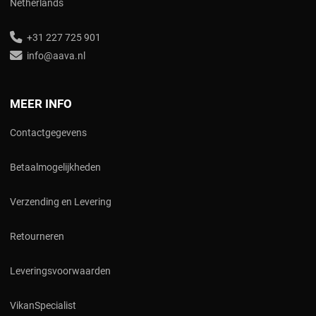
Netherlands
+31 227 725 901
info@aava.nl
MEER INFO
Contactgegevens
Betaalmogelijkheden
Verzending en Levering
Retourneren
Leveringsvoorwaarden
V
ikanSpecialist