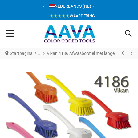
SELECTEER DE TAAL
NEDERLANDS (NL)
★★★★★
WAARDERING
Startpagina
Vikan 4186 Afwasborstel met lange steel 415 mm hard