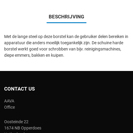
BESCHRIJVING
Met de lange steel op deze borstel kan de gebruiker delen bereiken in
apparatuur die anders moeilijk toegankelijk zijn. De schuine harde
borstel werkt goed voor schrobben van bijv. reinigingsmachines,
diepe emmers, bakken en kuipen.
CONTACT US
AAVA
Office
Oosteinde 22
1674 NB Opperdoes