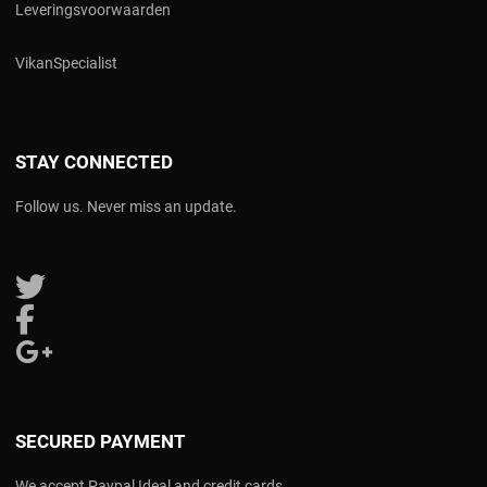
Leveringsvoorwaarden
V
ikanSpecialist
STAY CONNECTED
Follow us. Never miss an update.
Follow us on Twitter
Follow us on Facebook
Follow us on Google Plus
SECURED PAYMENT
We accept Paypal Ideal and credit cards.