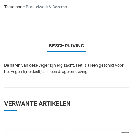
Terug naar:
Borstelwerk & Bezems
BESCHRIJVING
De haren van deze veger zijn erg zacht. Het is alleen geschikt voor
het vegen fijne deeltjes in een droge omgeving.
VERWANTE ARTIKELEN
Add to Wishlist
A