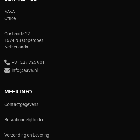
AAVA
Office
Oosteinde 22
1674 NB Opperdoes
Netherlands
+31 227 725 901
info@aava.nl
MEER INFO
Contactgegevens
Betaalmogelijkheden
Verzending en Levering