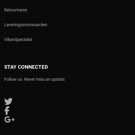
Retourneren
Leveringsvoorwaarden
V
ikanSpecialist
STAY CONNECTED
Follow us. Never miss an update.
Follow us on Twitter
Follow us on Facebook
Follow us on Google Plus