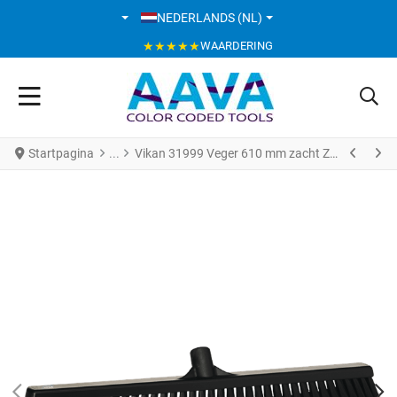
SELECTEER DE TAAL
NEDERLANDS (NL)
★★★★★
WAARDERING
Startpagina
Vikan 31999 Veger 610 mm zacht Zwart