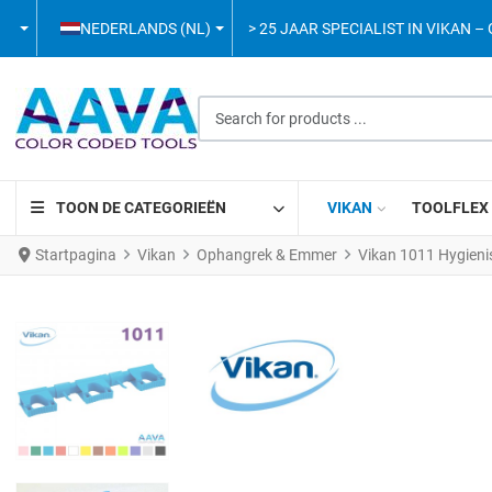
SELECTEER DE TAAL
NEDERLANDS (NL)
> 25 JAAR SPECIALIST IN VIKAN 
Search for products ...
TOON DE CATEGORIEËN
VIKAN
TOOLFLEX
Startpagina
Vikan
Ophangrek & Emmer
Vikan 1011 Hygien