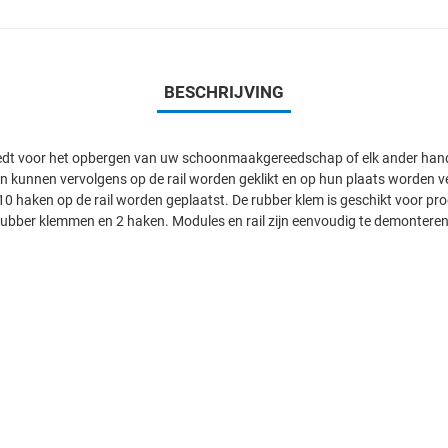
BESCHRIJVING
iedt voor het opbergen van uw schoonmaakgereedschap of elk ander hand
kunnen vervolgens op de rail worden geklikt en op hun plaats worden v
10 haken op de rail worden geplaatst. De rubber klem is geschikt voor 
ubber klemmen en 2 haken. Modules en rail zijn eenvoudig te demonteren 