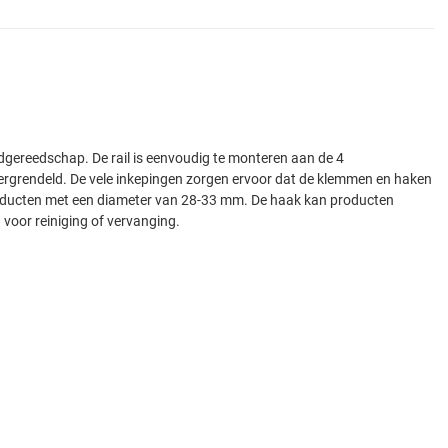
gereedschap. De rail is eenvoudig te monteren aan de 4
ergrendeld. De vele inkepingen zorgen ervoor dat de klemmen en haken
producten met een diameter van 28-33 mm. De haak kan producten
voor reiniging of vervanging.