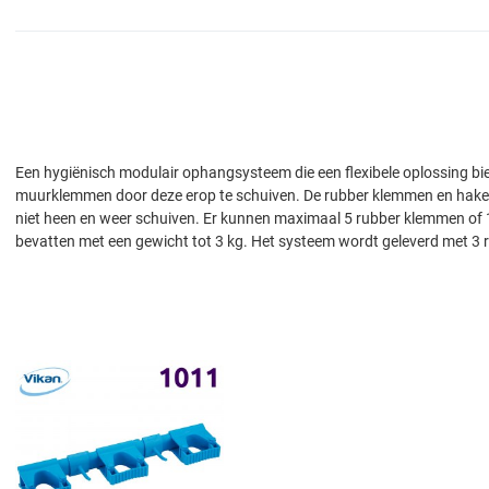
Een hygiënisch modulair ophangsysteem die een flexibele oplossing b
muurklemmen door deze erop te schuiven. De rubber klemmen en haken 
niet heen en weer schuiven. Er kunnen maximaal 5 rubber klemmen of 
bevatten met een gewicht tot 3 kg. Het systeem wordt geleverd met 3 r
Add to Wishlist
Add to Compare
Quick View