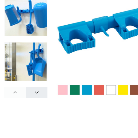
PREV
NEXT