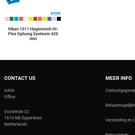
Vikan 1011 Hygienisch Hi-
Flex Ophang Systeem 420
mm
CONTACT US
MEER INFO
AAVA
Contactgegeve
Office
Betaalmogelijk
Oosteinde 22
1674 NB Opperdoes
Verzending en 
Netherlands
Retourneren