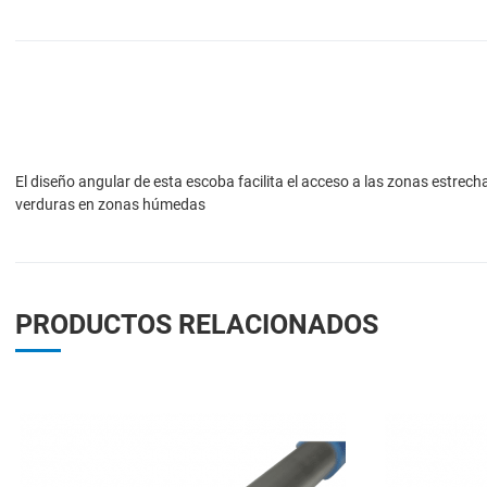
El diseño angular de esta escoba facilita el acceso a las zonas estre
verduras en zonas húmedas
PRODUCTOS RELACIONADOS
Add to Wishlist
Add to Compare