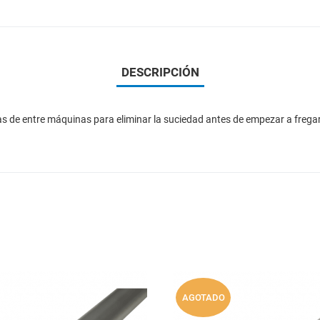
DESCRIPCIÓN
chas de entre máquinas para eliminar la suciedad antes de empezar a freg
Add to Wishlist
AGOTADO
Add to Compare