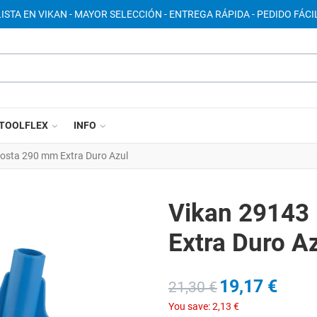
ISTA EN VIKAN - MAYOR SELECCIÓN - ENTREGA RÁPIDA - PEDIDO FÁCIL
TOOLFLEX
INFO
osta 290 mm Extra Duro Azul
Vikan 29143
Extra Duro A
19,17 €
21,30 €
You save:
2,13 €