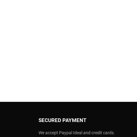
SECURED PAYMENT
We accept Paypal Ideal and credit cards.