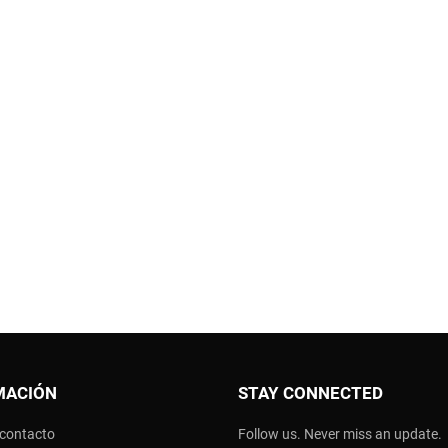
MACIÓN
STAY CONNECTED
 contacto
Follow us. Never miss an update.