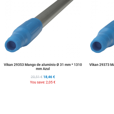
Quick View
Vikan 29353 Mango de aluminio Ø 31 mm * 1310
Vikan 29373 M
mm Azul
20,51 €
18,46 €
You save:
2,05 €