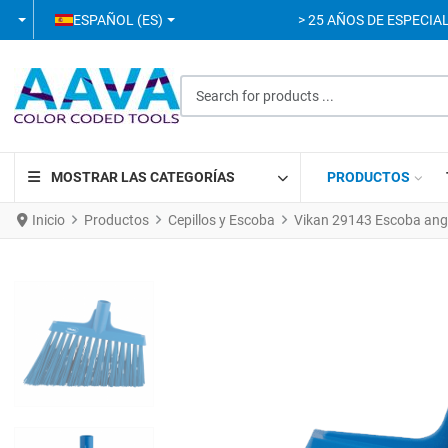
SELECCIONE SU IDIOMA
ESPAÑOL (ES)
> 25 AÑOS DE ESPECIAL
Search for products ...
MOSTRAR LAS CATEGORÍAS
PRODUCTOS
Inicio
Productos
Cepillos y Escoba
Vikan 29143 Escoba ang