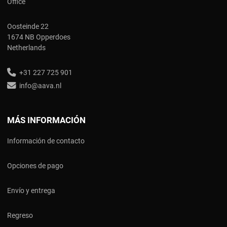
Office
Oosteinde 22
1674 NB Opperdoes
Netherlands
+31 227 725 901
info@aava.nl
MÁS INFORMACIÓN
Información de contacto
Opciones de pago
Envío y entrega
Regreso