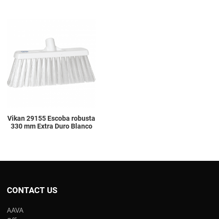
Add to Wishlist
Add to Compare
Quick View
Vikan 29155 Escoba robusta
330 mm Extra Duro Blanco
CONTACT US
AAVA