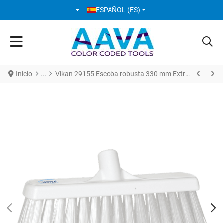
SELECCIONE SU IDIOMA
ESPAÑOL (ES)
Inicio
Vikan 29155 Escoba robusta 330 mm Extra Duro Blanco