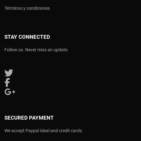
Términos y condiciones
STAY CONNECTED
Follow us. Never miss an update.
Follow us on Twitter
Follow us on Facebook
Follow us on Google Plus
SECURED PAYMENT
We accept Paypal Ideal and credit cards.