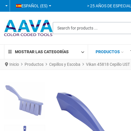
SELECCIONE SU IDIOMA
ESPAÑOL (ES)
> 25 AÑOS DE ESPECIAL
Search for products ...
MOSTRAR LAS CATEGORÍAS
PRODUCTOS
Inicio
Productos
Cepillos y Escoba
Vikan 45818 Cepillo US