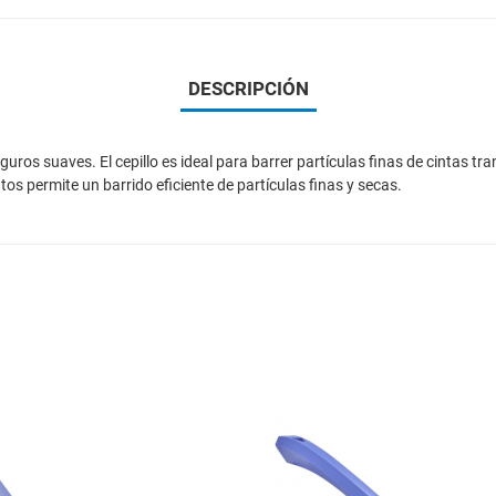
DESCRIPCIÓN
 suaves. El cepillo es ideal para barrer partículas finas de cintas tra
tos permite un barrido eficiente de partículas finas y secas.
Add to Wishlist
Add to Compare