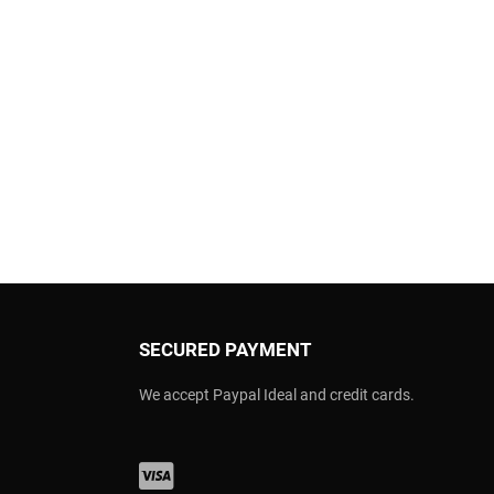
SECURED PAYMENT
We accept Paypal Ideal and credit cards.
Visa