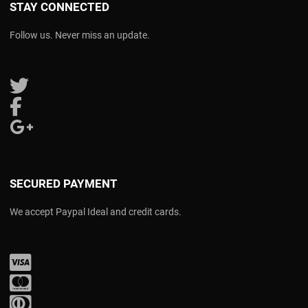
STAY CONNECTED
Follow us. Never miss an update.
Follow us on Twitter
Follow us on Facebook
Follow us on Google Plus
SECURED PAYMENT
We accept Paypal Ideal and credit cards.
Visa
Mastercard
Diners Club