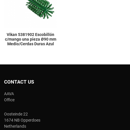
Quick View
Vikan 5381902 Escobillón
c/mango una pieza Ø90 mm
Medio/Cerdas Duras Azul
CONTACT US
AAVA
Office
Oosteinde 22
1674 NB Opperdoes
Netherlands