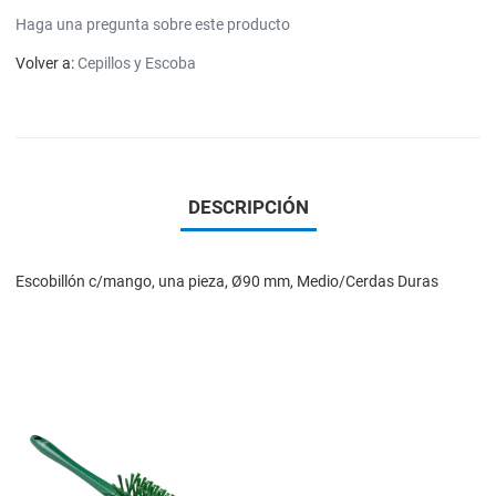
Haga una pregunta sobre este producto
Volver a:
Cepillos y Escoba
DESCRIPCIÓN
Escobillón c/mango, una pieza, Ø90 mm, Medio/Cerdas Duras
Add to Wishlist
Add to Compare