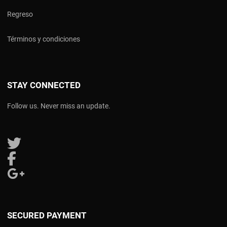
Regreso
Términos y condiciones
STAY CONNECTED
Follow us. Never miss an update.
Follow us on Twitter
Follow us on Facebook
Follow us on Google Plus
SECURED PAYMENT