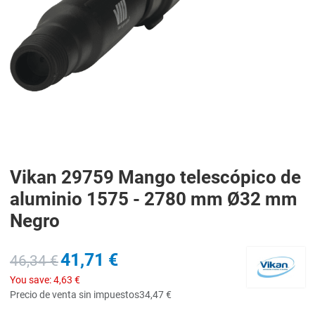
Vikan 29759 Mango telescópico de
aluminio 1575 - 2780 mm Ø32 mm
Negro
41,71 €
46,34 €
You save:
4,63 €
Precio de venta sin impuestos
34,47 €