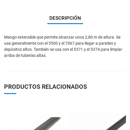
DESCRIPCIÓN
Mango extensible que permite alcanzar unos 2,80 m de altura. Se
usa generalmente con el 5500 y el 7067 para llegar a paredes y
depósitos altos. También se usa con el 5371 y el 5374 para limpiar
arriba de tuberías altas.
PRODUCTOS RELACIONADOS
Add to Wishlist
A
Add to Compare
A