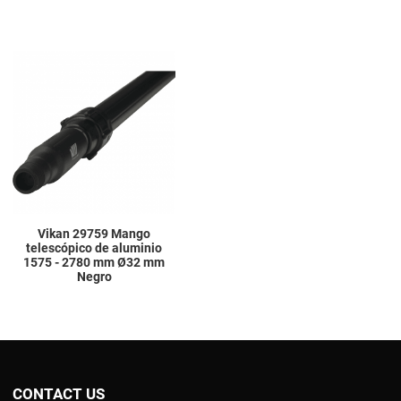
Add to Wishlist
Add to Compare
Quick View
Vikan 29759 Mango
telescópico de aluminio
1575 - 2780 mm Ø32 mm
Negro
CONTACT US