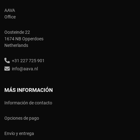
AAVA
Office
Oosteinde 22
1674 NB Opperdoes
Netherlands
+31 227 725 901
info@aava.nl
MÁS INFORMACIÓN
Información de contacto
Opciones de pago
Envío y entrega