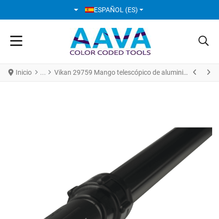
SELECCIONE SU IDIOMA
ESPAÑOL (ES)
Inicio
Vikan 29759 Mango telescópico de aluminio 1575 - 2780 mm Ø32 mm Negro