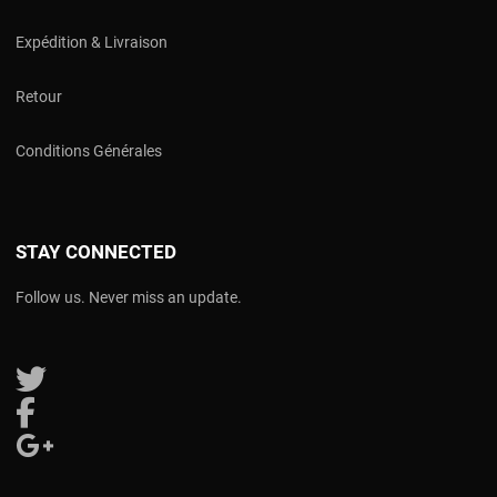
Expédition & Livraison
Retour
Conditions Générales
STAY CONNECTED
Follow us. Never miss an update.
Follow us on Twitter
Follow us on Facebook
Follow us on Google Plus