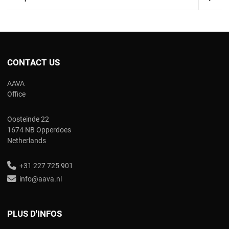
CONTACT US
AAVA
Office
Oosteinde 22
1674 NB Opperdoes
Netherlands
+31 227 725 901
info@aava.nl
PLUS D'INFOS