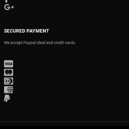
Follow us on Google Plus
SECURED PAYMENT
We accept Paypal Ideal and credit cards.
Visa
Mastercard
Diners Club
Amex
PayPal