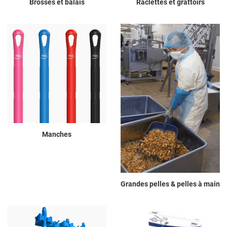
Brosses et balais
Raclettes et grattoirs
Manches
Grandes pelles & pelles à main