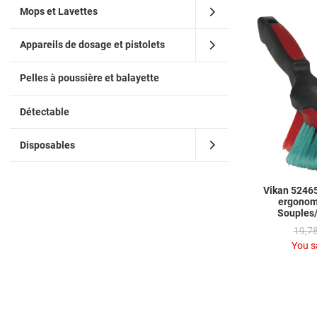
Mops et Lavettes
Appareils de dosage et pistolets
Pelles à poussière et balayette
Détectable
Disposables
Vikan 5246
ergonom
Souples/
19,78
You s