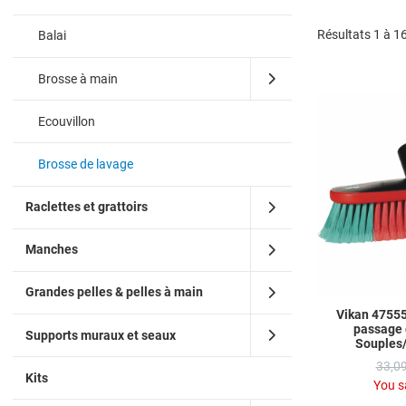
Résultats 1 à 1
Balai
Brosse à main
Ecouvillon
Brosse de lavage
Raclettes et grattoirs
Manches
Grandes pelles & pelles à main
Vikan 47555
passage 
Supports muraux et seaux
Souples/
33,09
Kits
You s