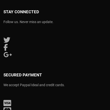
STAY CONNECTED
Follow us. Never miss an update.
Follow us on Twitter
Follow us on Facebook
Follow us on Google Plus
SECURED PAYMENT
We accept Paypal Ideal and credit cards.
Visa
Mastercard