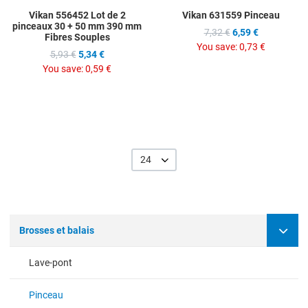
Vikan 556452 Lot de 2
Vikan 631559 Pinceau
pinceaux 30 + 50 mm 390 mm
7,32 €
6,59 €
Fibres Souples
You save:
0,73 €
5,93 €
5,34 €
You save:
0,59 €
24
Brosses et balais
Lave-pont
Pinceau