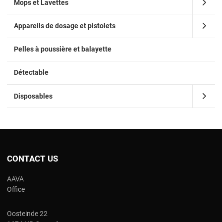
Mops et Lavettes
Appareils de dosage et pistolets
Pelles à poussière et balayette
Détectable
Disposables
CONTACT US
AAVA
Office
Oosteinde 22