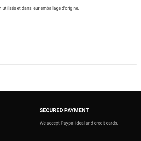
n utilisés et dans leur emballage d’origine.
SECURED PAYMENT
We accept Paypal Ideal and credit cards.