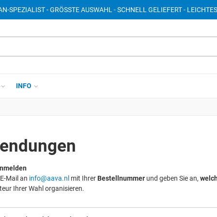
AN-SPEZIALIST - GRÖSSTE AUSWAHL - SCHNELL GELIEFERT - LEICHTE
INFO
sendungen
anmelden
 E-Mail an
info@aava.nl
mit Ihrer
Bestellnummer
und geben Sie an,
welch
teur Ihrer Wahl organisieren.