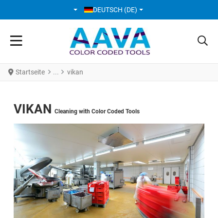
SPRACHE AUSWÄHLEN
DEUTSCH (DE)
Startseite
vikan
VIKAN
Cleaning with Color Coded Tools