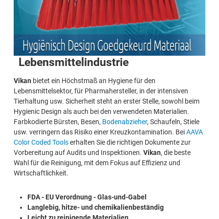
Lebensmittelindustrie
Vikan
bietet ein Höchstmaß an Hygiene für den
Lebensmittelsektor, für Pharmahersteller, in der intensiven
Tierhaltung usw. Sicherheit steht an erster Stelle, sowohl beim
Hygienic Design als auch bei den verwendeten Materialien.
Farbkodierte Bürsten, Besen,
Bodenabzieher
, Schaufeln, Stiele
usw. verringern das Risiko einer Kreuzkontamination. Bei
AAVA
Color Coded Tools
erhalten Sie die richtigen Dokumente zur
Vorbereitung auf Audits und Inspektionen.
Vikan
, die beste
Wahl für die Reinigung, mit dem Fokus auf Effizienz und
Wirtschaftlichkeit.
FDA - EU Verordnung - Glas-und-Gabel
Langlebig, hitze- und chemikalienbeständig
Leicht zu reinigende Materialien