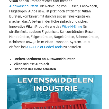
Vikan
hat ein umfangreiches Sortiment an
Autowaschbürsten
. Die Reinigung von Bussen, Lastwagen,
Flugzeugen, Autos usw. ist jetzt noch effizienter.
Vikan
Bürsten, kombiniert mit durchlässigen Teleskopstielen,
machen das Arbeiten in der Höhe einfach und sicher.
Innovative
Vikan
Produkte wie das
Wipe-N-Shine
für
streifenfreie, saubere Ergebnisse. Scheuerbürsten, Besen,
Handbürsten, Felgenbürsten, Nagelbürsten, Schneebürsten,
Kehrbesen usw., alle im Vikan Transport-System. Jetzt
einfach bei
AAVA Color Coded Tools
zu bestellen.
Breites Sortiment an Autowaschbürsten
Vikan schützt Autolack
Sicher in der Höhe arbeiten