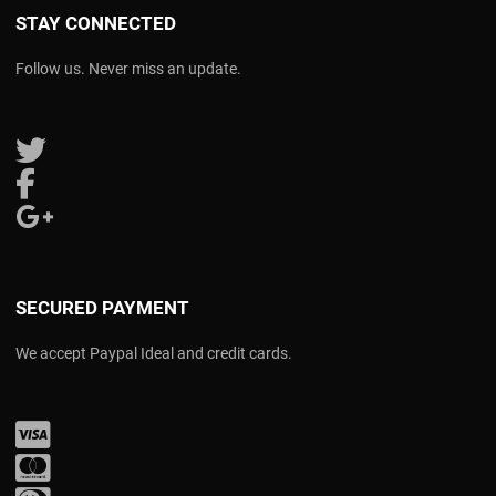
STAY CONNECTED
Follow us. Never miss an update.
Follow us on Twitter
Follow us on Facebook
Follow us on Google Plus
SECURED PAYMENT
We accept Paypal Ideal and credit cards.
Visa
Mastercard
Diners Club