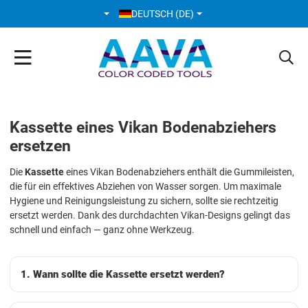
SPRACHE AUSWÄHLEN
DEUTSCH (DE)
Kassette eines Vikan Bodenabziehers
ersetzen
Die
Kassette
eines Vikan Bodenabziehers enthält die Gummileisten,
die für ein effektives Abziehen von Wasser sorgen. Um maximale
Hygiene und Reinigungsleistung zu sichern, sollte sie rechtzeitig
ersetzt werden. Dank des durchdachten Vikan-Designs gelingt das
schnell und einfach — ganz ohne Werkzeug.
1. Wann sollte die Kassette ersetzt werden?