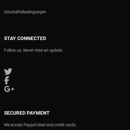
Geschäftsbedingungen
STAY CONNECTED
Follow us. Never miss an update.
Follow us on Twitter
Follow us on Facebook
Follow us on Google Plus
SECURED PAYMENT
We accept Paypal Ideal and credit cards.