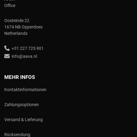
Office
Oosteinde 22
1674 NB Opperdoes
Netherlands
+31 227 725 901
info@aava.nl
MEHR INFOS
Kontaktinformationen
Zahlungsoptionen
Versand & Lieferung
Rücksendung