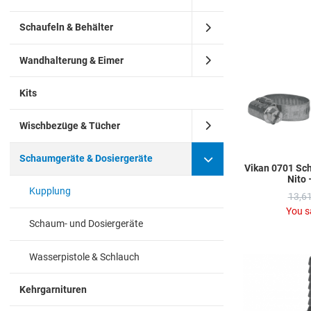
Schaufeln & Behälter
Wandhalterung & Eimer
Kits
Wischbezüge & Tücher
Schaumgeräte & Dosiergeräte
Vikan 0701 Sc
Nito
Kupplung
13,61
You s
Schaum- und Dosiergeräte
Wasserpistole & Schlauch
Kehrgarnituren