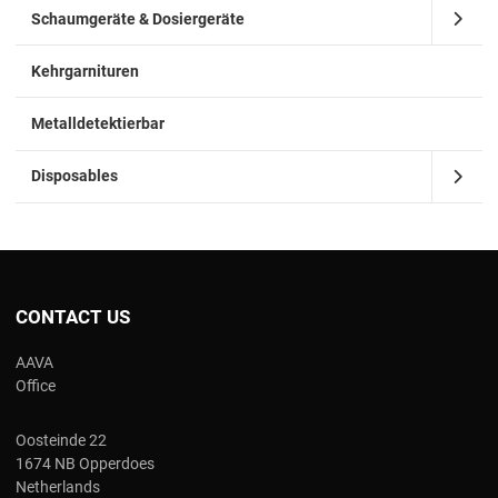
Schaumgeräte & Dosiergeräte
Kehrgarnituren
Metalldetektierbar
Disposables
CONTACT US
AAVA
Office
Oosteinde 22
1674 NB Opperdoes
Netherlands