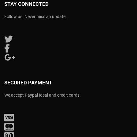
STAY CONNECTED
Follow us. Never miss an update.
Follow us on Twitter
Follow us on Facebook
Follow us on Google Plus
SECURED PAYMENT
We accept Paypal Ideal and credit cards.
Visa
Mastercard
Diners Club