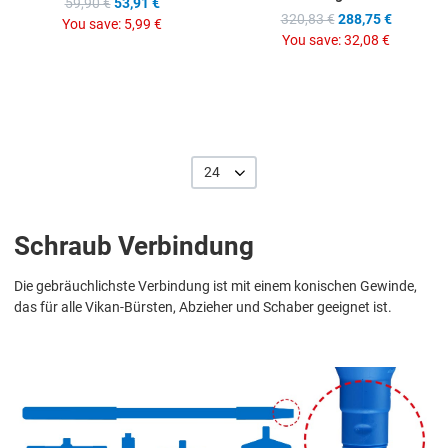
59,90 €
53,91 €
320,83 €
288,75 €
You save:
5,99 €
You save:
32,08 €
24
Schraub Verbindung
Die gebräuchlichste Verbindung ist mit einem konischen Gewinde,
das für alle Vikan-Bürsten, Abzieher und Schaber geeignet ist.