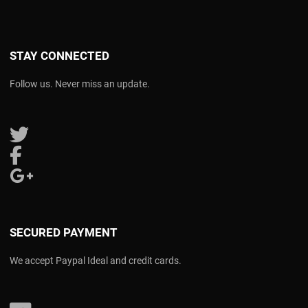
STAY CONNECTED
Follow us. Never miss an update.
Follow us on Twitter
Follow us on Facebook
Follow us on Google Plus
SECURED PAYMENT
We accept Paypal Ideal and credit cards.