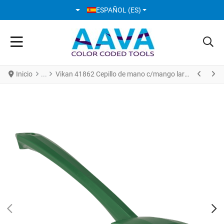
SELECCIONE SU IDIOMA
ESPAÑOL (ES)
Inicio
Vikan 41862 Cepillo de mano c/mango largo 415 mm Cerdas Duras Verde