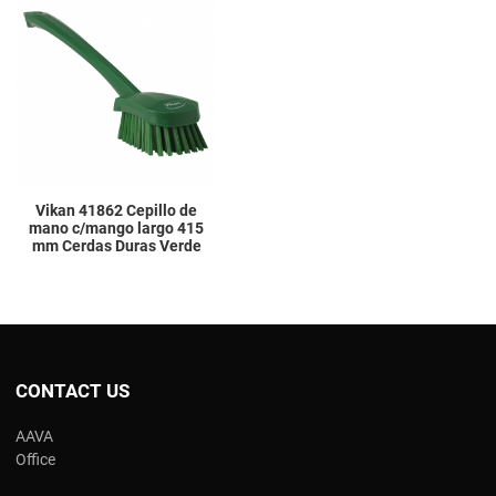
Add to Wishlist
Add to Compare
Quick View
Vikan 41862 Cepillo de
mano c/mango largo 415
mm Cerdas Duras Verde
CONTACT US
AAVA
Office