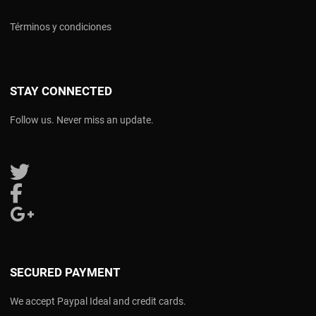
Términos y condiciones
STAY CONNECTED
Follow us. Never miss an update.
Follow us on Twitter
Follow us on Facebook
Follow us on Google Plus
SECURED PAYMENT
We accept Paypal Ideal and credit cards.