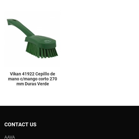
Add to Wishlist
Add to Compare
Quick View
Vikan 41922 Cepillo de
mano c/mango corto 270
mm Duras Verde
CONTACT US
AAVA