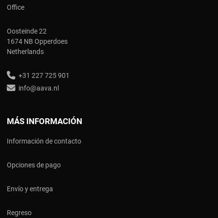
Office
Oosteinde 22
1674 NB Opperdoes
Netherlands
+31 227 725 901
info@aava.nl
MÁS INFORMACIÓN
Información de contacto
Opciones de pago
Envío y entrega
Regreso