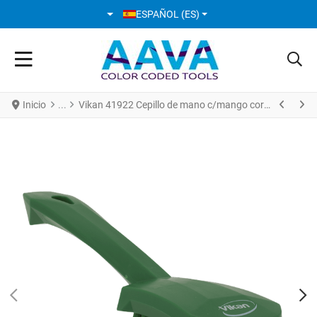
SELECCIONE SU IDIOMA
ESPAÑOL (ES)
Inicio
Vikan 41922 Cepillo de mano c/mango corto 270 mm Duras Verde