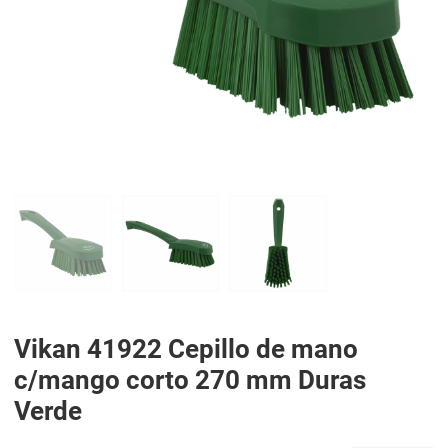
PREV
N
Vikan 41922 Cepillo de mano
c/mango corto 270 mm Duras
Verde