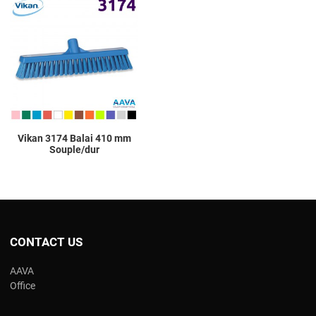
Add to Wishlist
Add to Compare
Quick View
Vikan 3174 Balai 410 mm
Souple/dur
CONTACT US
AAVA
Office