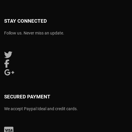
STAY CONNECTED
Follow us. Never miss an update.
Follow us on Twitter
Follow us on Facebook
Follow us on Google Plus
SECURED PAYMENT
We accept Paypal Ideal and credit cards.
Visa