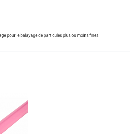
lage pour le balayage de particules plus ou moins fines.
Add to Wishlist
Add to Compare
Quick View