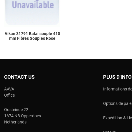
Quick View
Vikan 31791 Balai souple 410
mm Fibres Souples Rose
CONTACT US
PLUS D'INF
AAVA
Informations de
Office
Options de pai
Oosteinde 22
1674 NB Opperdoes
Expédition & Li
Netherlands