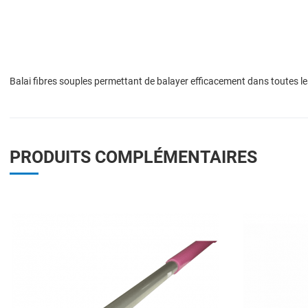
Balai fibres souples permettant de balayer efficacement dans toutes les
PRODUITS COMPLÉMENTAIRES
Add to Wishlist
Add to Compare
Quick View