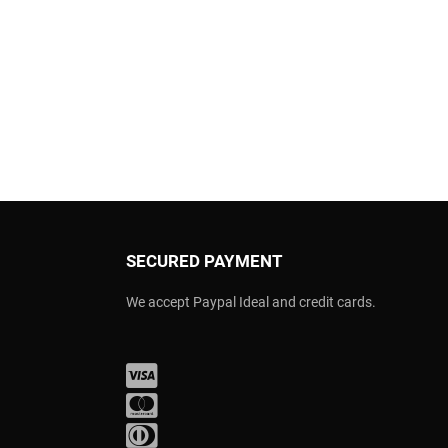
SECURED PAYMENT
We accept Paypal Ideal and credit cards.
Visa
Mastercard
Diners Club