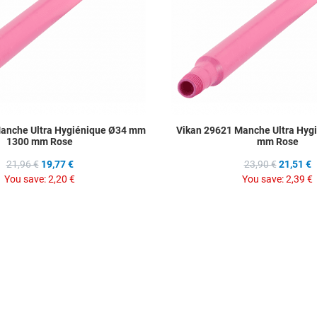
anche Ultra Hygiénique Ø34 mm
Vikan 29621 Manche Ultra Hygi
1300 mm Rose
mm Rose
21,96 €
19,77 €
23,90 €
21,51 €
You save:
2,20 €
You save:
2,39 €