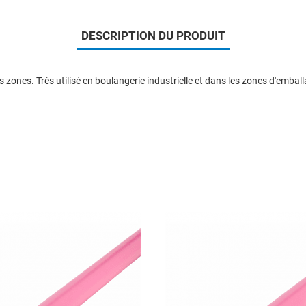
DESCRIPTION DU PRODUIT
 zones. Très utilisé en boulangerie industrielle et dans les zones d'embal
Add to Wishlist
Add to Compare
Quick View