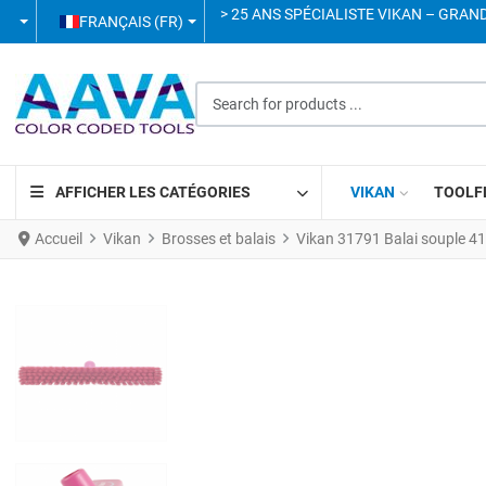
SÉLECTIONNEZ VOTRE LANGUE
> 25 ANS SPÉCIALISTE VIKAN – GRAN
FRANÇAIS (FR)
Search for products ...
AFFICHER LES CATÉGORIES
VIKAN
TOOLF
Accueil
Vikan
Brosses et balais
Vikan 31791 Balai souple 4